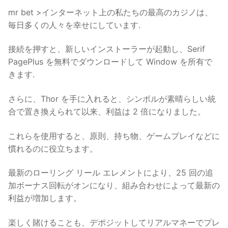
mr bet >インターネット上の私たちの最高のカジノは、
毎日多くの人々を幸せにしています.
接続を押すと、新しいインストーラーが起動し、Serif
PagePlus を無料でダウンロードして Window を所有で
きます.
さらに、Thor を手に入れると、シンボルが素晴らしい統
合で置き換えられて以来、利益は 2 倍になりました。
これらを使用すると、原則、持ち物、ゲームプレイなどに
慣れるのに役立ちます。
最新のローリング リール エレメントにより、25 回の追
加ボーナス回転がオンになり、組み合わせによって最新の
利益が増加します。
楽しく賭けることも、デポジットしてリアルマネーでプレ