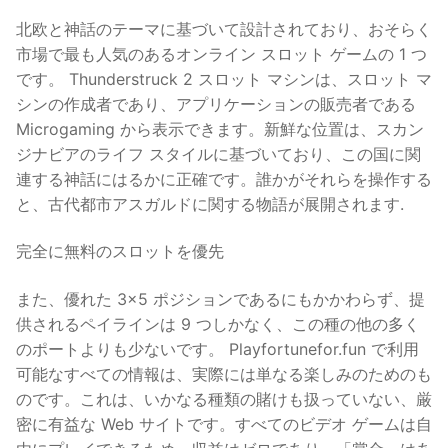
北欧と神話のテーマに基づいて設計されており、おそらく
市場で最も人気のあるオンライン スロット ゲームの 1 つ
です。 Thunderstruck 2 スロット マシンは、スロット マ
シンの作成者であり、アプリケーションの販売者である
Microgaming から表示できます。新鮮な位置は、スカン
ジナビアのライフ スタイルに基づいており、この国に関
連する神話にはるかに正確です。誰かがそれらを操作する
と、古代都市アスガルドに関する物語が展開されます.
完全に無料のスロットを優先
また、優れた 3×5 ポジションであるにもかかわらず、提
供されるペイラインは 9 つしかなく、この種の他の多く
のポートよりも少ないです。 Playfortunefor.fun で利用
可能なすべての情報は、実際には単なる楽しみのためのも
のです。これは、いかなる種類の賭けも扱っていない、厳
密に有益な Web サイトです。すべてのビデオ ゲームは自