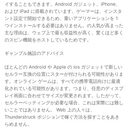
イすることもできます。Android ガジェット、iPhone、
および iPad に搭載されています。ゲーマーは、インスタ
ント設定で開始できるため、重いアプリケーションを 1
つインストールする必要はありません。の人気が高まった
主な理由は、ウェブ上で最も収益性が高く、驚くほど多く
のスピン機能をホストしているためです。
ギャンブル施設のアドバイス
ほとんどの Android や Apple の ios ガジェットで新しい
セルラー互換の位置にスターが付けられる可能性がありま
す。オンライン ゲームは、すべての携帯電話向けに最適
化されている可能性があります。つまり、任意のディスプ
レイ画面に合わせてサイズが変更されます。したがって、
セルラーベッティングが必要な場合、これは実際には難し
いことではありません。 Web 上の人々は、
Thunderstruck ポジションで稼ぐ方法を探すことをあき
らめません。