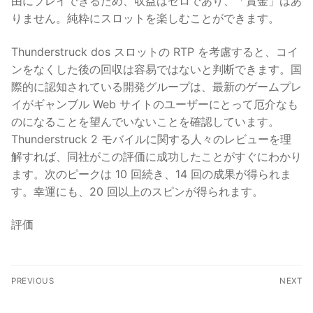
由にプレイできるため、収益はゼロであり、「賞金」はあ
りません。純粋にスロットを楽しむことができます。
Thunderstruck dos スロットの RTP を考慮すると、コイ
ンをなくした後の回収は容易ではないと判断できます。国
際的に認知されている開発グループは、最新のゲームプレ
イがギャンブル Web サイトのユーザーにとって厄介なも
のになることを望んでいないことを確認しています。
Thunderstruck 2 モバイルに関する人々のレビューを理
解すれば、同社がこの評価に成功したことがすぐにわかり
ます。次のピークは 10 回続き、14 回の成果が得られま
す。幸運にも、20 回以上のスピンが得られます。
評価
PREVIOUS
NEXT
Как скачать Мостбет
Starburst Erreichbar