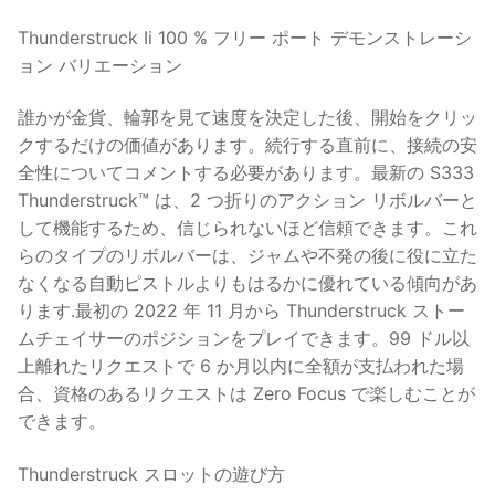
Thunderstruck Ii 100 % フリー ポート デモンストレーシ
ョン バリエーション
誰かが金貨、輪郭を見て速度を決定した後、開始をクリッ
クするだけの価値があります。続行する直前に、接続の安
全性についてコメントする必要があります。最新の S333
Thunderstruck™ は、2 つ折りのアクション リボルバーと
して機能するため、信じられないほど信頼できます。これ
らのタイプのリボルバーは、ジャムや不発の後に役に立た
なくなる自動ピストルよりもはるかに優れている傾向があ
ります.最初の 2022 年 11 月から Thunderstruck ストー
ムチェイサーのポジションをプレイできます。99 ドル以
上離れたリクエストで 6 か月以内に全額が支払われた場
合、資格のあるリクエストは Zero Focus で楽しむことが
できます。
Thunderstruck スロットの遊び方