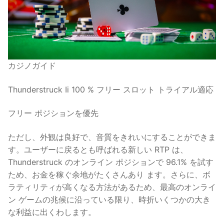
カジノガイド
Thunderstruck Ii 100 % フリー スロット トライアル適応
フリー ポジションを優先
ただし、外観は良好で、音質をきれいにすることができま
す。ユーザーに戻るとも呼ばれる新しい RTP は、
Thunderstruck のオンライン ポジションで 96.1% を試す
ため、お金を稼ぐ余地がたくさんあり
ます。さらに、ボ
ラティリティが高くなる方法があるため、最高のオンライ
ン ゲームの兆候に沿っている限り、時折いくつかの大き
な利益に出くわします。