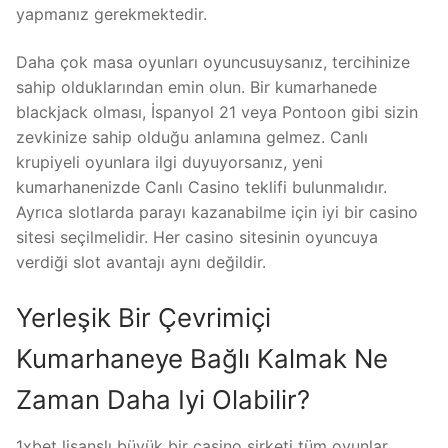
yapmanız gerekmektedir.
Daha çok masa oyunları oyuncusuysanız, tercihinize
sahip olduklarından emin olun. Bir kumarhanede
blackjack olması, İspanyol 21 veya Pontoon gibi sizin
zevkinize sahip olduğu anlamına gelmez. Canlı
krupiyeli oyunlara ilgi duyuyorsanız, yeni
kumarhanenizde Canlı Casino teklifi bulunmalıdır.
Ayrıca slotlarda parayı kazanabilme için iyi bir casino
sitesi seçilmelidir. Her casino sitesinin oyuncuya
verdiği slot avantajı aynı değildir.
Yerleşik Bir Çevrimiçi
Kumarhaneye Bağlı Kalmak Ne
Zaman Daha Iyi Olabilir?
1xbet lisanslı büyük bir casino şirketi tüm oyunlar