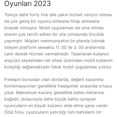
Oyunları 2023
Türkçe dahil forty five dile yakın hizmet veriyor olması
da çok geniş bir oyuncu kitlesine hitap etmesine
önayak olmuştur. Mobil uygulaması de uma olması
sitenin çok tercih edilen bir site olmasında öncülük
yapmıştır. Müşteri memnuniyetini ön planda tutmak
isteyen platform sewaktu 11. 00 ile 3. 00 aralarında
canlı destek hizmeti vermektedir. Tasarlanan kullanıcı
arayüzü sayesinden net sitesi üzerinden mobil kullanım
kolaylığı sağlamaktadır fakat mobil uygulaması yoktur.
Freespin bonusları olan slotlarda, değerli kazanma
kombinasyonları genellikle freespinler sırasında ortaya
çıkar. Maksimum kazanç genellikle bahis miktarına
bağlıdır, dolayısıyla daha büyük bahis oynayan
oyuncuların en büyük kazancı elde etme şansı vardır.
Ödül fonu, oyuncuların yatırdığı tüm bahislerin bir