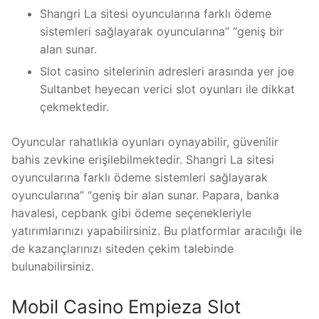
Shangri La sitesi oyuncularına farklı ödeme
sistemleri sağlayarak oyuncularına” “geniş bir
alan sunar.
Slot casino sitelerinin adresleri arasında yer joe
Sultanbet heyecan verici slot oyunları ile dikkat
çekmektedir.
Oyuncular rahatlıkla oyunları oynayabilir, güvenilir
bahis zevkine erişilebilmektedir. Shangri La sitesi
oyuncularına farklı ödeme sistemleri sağlayarak
oyuncularına” “geniş bir alan sunar. Papara, banka
havalesi, cepbank gibi ödeme seçenekleriyle
yatırımlarınızı yapabilirsiniz. Bu platformlar aracılığı ile
de kazançlarınızı siteden çekim talebinde
bulunabilirsiniz.
Mobil Casino Empieza Slot