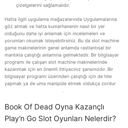
çizelgelerini sağlamalıdır.
Hatta ilgili uygulama mağazalarında Uygulamalarına
göz atmak ve hatta kumarhanenin nasıl bir yer
olduğunu daha iyi anlamak için incelemeleri ve
yorumları okumak isteyebilirsiniz. Bu da slot machine
game makinelerinin genel anlamda rastlantısal bir
mantıkla çalıştığı anlamına gelmektedir. Bir bilgisayar
programı ile çalışan slot machine makinelerinde
kazanmak için en önemli ihtiyacınız şansınızdır. Bir
bilgisayar programı üzerinden çalıştığı için de hile
yapmak ya de uma manipüle etmek oldukça zordur
https://mostbetturkce.org/
.
Book Of Dead Oyna Kazançlı
Play’n Go Slot Oyunları Nelerdir?