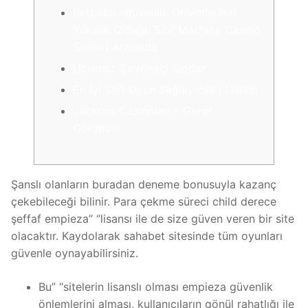
Betbaba –güvenlik Önlemlerinin
Yüksek Olduğu Slot Machine Casino
Siteleri Arasında
Ücretsiz Çevrimiçi Slotlar
En İyi Slot Oyun Sağlayıcıları Listesi
Jackpot Casinoları – Genel
Görünüm
Şanslı olanların buradan deneme bonusuyla kazanç
çekebileceği bilinir. Para çekme süreci child derece
şeffaf empieza” “lisansı ile de size güven veren bir site
olacaktır. Kaydolarak sahabet sitesinde tüm oyunları
güvenle oynayabilirsiniz.
Bu” “sitelerin lisanslı olması empieza güvenlik
önlemlerini alması, kullanıcıların gönül rahatlığı ile