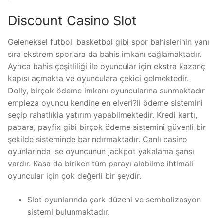
Discount Casino Slot
Geleneksel futbol, basketbol gibi spor bahislerinin yanı
sıra ekstrem sporlara da bahis imkanı sağlamaktadır.
Ayrıca bahis çeşitliliği ile oyuncular için ekstra kazanç
kapısı açmakta ve oyunculara çekici gelmektedir.
Dolly, birçok ödeme imkanı oyuncularına sunmaktadır
empieza oyuncu kendine en elveri?li ödeme sistemini
seçip rahatlıkla yatırım yapabilmektedir. Kredi kartı,
papara, payfix gibi birçok ödeme sistemini güvenli bir
şekilde sisteminde barındırmaktadır. Canlı casino
oyunlarında ise oyuncunun jackpot yakalama şansı
vardır. Kasa da biriken tüm parayı alabilme ihtimali
oyuncular için çok değerli bir şeydir.
Slot oyunlarında çark düzeni ve sembolizasyon
sistemi bulunmaktadır.