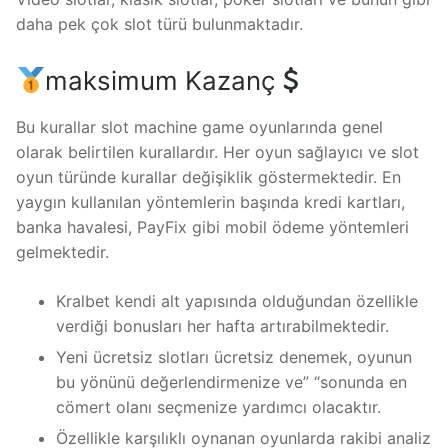
daha pek çok slot türü bulunmaktadır.
maksimum Kazanç
Bu kurallar slot machine game oyunlarında genel
olarak belirtilen kurallardır. Her oyun sağlayıcı ve slot
oyun türünde kurallar değişiklik göstermektedir. En
yaygın kullanılan yöntemlerin başında kredi kartları,
banka havalesi, PayFix gibi mobil ödeme yöntemleri
gelmektedir.
Kralbet kendi alt yapısında olduğundan özellikle
verdiği bonusları her hafta artırabilmektedir.
Yeni ücretsiz slotları ücretsiz denemek, oyunun
bu yönünü değerlendirmenize ve” “sonunda en
cömert olanı seçmenize yardımcı olacaktır.
Özellikle karşılıklı oynanan oyunlarda rakibi analiz