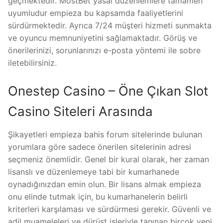
geçmektedir. MostBet yasal düzenlemlere tamamen
uyumludur empieza bu kapsamda faaliyetlerini
sürdürmektedir. Ayrıca 7/24 müşteri hizmeti sunmakta
ve oyuncu memnuniyetini sağlamaktadır. Görüş ve
önerilerinizi, sorunlarınızı e-posta yöntemi ile sobre
iletebilirsiniz.
Onestep Casino – Öne Çıkan Slot
Casino Siteleri Arasında
Şikayetleri empieza bahis forum sitelerinde bulunan
yorumlara göre sadece önerilen sitelerinin adresi
seçmeniz önemlidir. Genel bir kural olarak, her zaman
lisanslı ve düzenlemeye tabi bir kumarhanede
oynadığınızdan emin olun. Bir lisans almak empieza
onu elinde tutmak için, bu kumarhanelerin belirli
kriterleri karşılaması ve sürdürmesi gerekir. Güvenli ve
adil muameleleri ve dürüst işleriyle tanınan birçok yeni