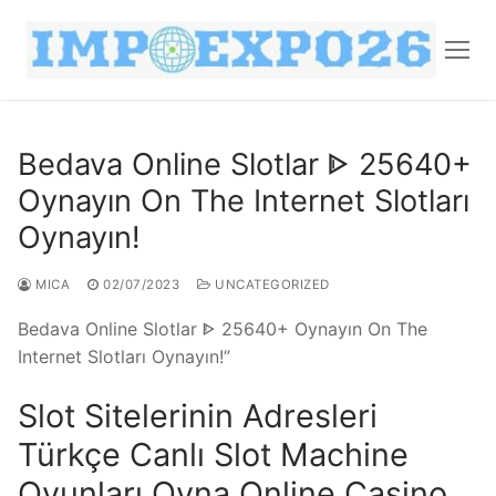
Bedava Online Slotlar ᐈ 25640+
Oynayın On The Internet Slotları
Oynayın!
MICA
02/07/2023
UNCATEGORIZED
Bedava Online Slotlar ᐈ 25640+ Oynayın On The
Internet Slotları Oynayın!”
Slot Sitelerinin Adresleri
Türkçe Canlı Slot Machine
Oyunları Oyna Online Casino