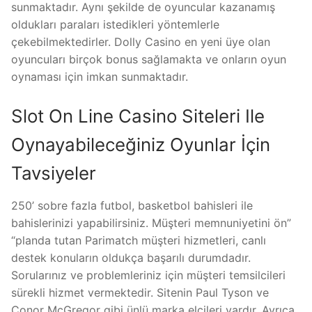
sunmaktadır. Aynı şekilde de oyuncular kazanamış
oldukları paraları istedikleri yöntemlerle
çekebilmektedirler. Dolly Casino en yeni üye olan
oyuncuları birçok bonus sağlamakta ve onların oyun
oynaması için imkan sunmaktadır.
Slot On Line Casino Siteleri Ile
Oynayabileceğiniz Oyunlar İçin
Tavsiyeler
250’ sobre fazla futbol, basketbol bahisleri ile
bahislerinizi yapabilirsiniz. Müşteri memnuniyetini ön”
“planda tutan Parimatch müşteri hizmetleri, canlı
destek konuların oldukça başarılı durumdadır.
Sorularınız ve problemleriniz için müşteri temsilcileri
sürekli hizmet vermektedir. Sitenin Paul Tyson ve
Conor McGregor gibi ünlü marka elçileri vardır. Ayrıca