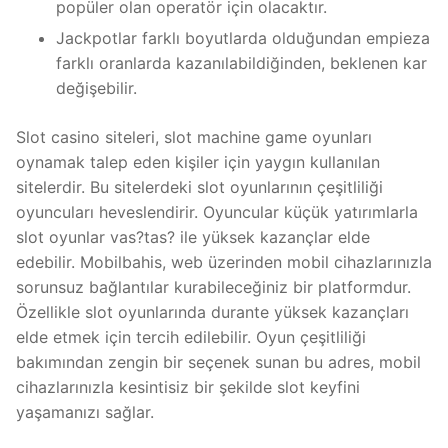
popüler olan operatör için olacaktır.
Jackpotlar farklı boyutlarda olduğundan empieza
farklı oranlarda kazanılabildiğinden, beklenen kar
değişebilir.
Slot casino siteleri, slot machine game oyunları
oynamak talep eden kişiler için yaygın kullanılan
sitelerdir. Bu sitelerdeki slot oyunlarının çeşitliliği
oyuncuları heveslendirir. Oyuncular küçük yatırımlarla
slot oyunlar vas?tas? ile yüksek kazançlar elde
edebilir. Mobilbahis, web üzerinden mobil cihazlarınızla
sorunsuz bağlantılar kurabileceğiniz bir platformdur.
Özellikle slot oyunlarında durante yüksek kazançları
elde etmek için tercih edilebilir. Oyun çeşitliliği
bakımından zengin bir seçenek sunan bu adres, mobil
cihazlarınızla kesintisiz bir şekilde slot keyfini
yaşamanızı sağlar.