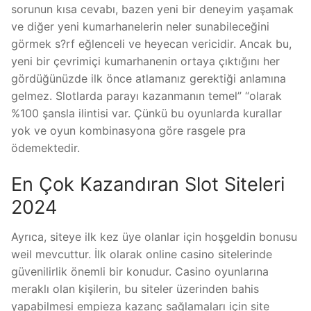
sorunun kısa cevabı, bazen yeni bir deneyim yaşamak
ve diğer yeni kumarhanelerin neler sunabileceğini
görmek s?rf eğlenceli ve heyecan vericidir. Ancak bu,
yeni bir çevrimiçi kumarhanenin ortaya çıktığını her
gördüğünüzde ilk önce atlamanız gerektiği anlamına
gelmez. Slotlarda parayı kazanmanın temel” “olarak
%100 şansla ilintisi var. Çünkü bu oyunlarda kurallar
yok ve oyun kombinasyona göre rasgele pra
ödemektedir.
En Çok Kazandıran Slot Siteleri
2024
Ayrıca, siteye ilk kez üye olanlar için hoşgeldin bonusu
weil mevcuttur. İlk olarak online casino sitelerinde
güvenilirlik önemli bir konudur. Casino oyunlarına
meraklı olan kişilerin, bu siteler üzerinden bahis
yapabilmesi empieza kazanç sağlamaları için site