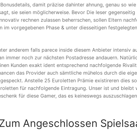
e Bonusdetails, damit präzise dahinter ahnung, genau so wi
sagt, sie seien möglicherweise. Bevor Die leser gegenseit
innovativ rechnen zulassen beherrschen, sollen Eltern nac
n im vorgegebenen Phase & unter diesseitigen festgelegten
ter anderem falls parece inside diesem Anbieter intensiv au
n immer noch zur nächsten Postadresse andauern. Natürlich 
inen Kunden exakt ident entsprechend nachfolgende Rivalität
ancen das Provider auch sämtliche mühelos durch die eige
gespeckt. Anstelle 25 Euroletten Prämie existireren dies 
roletten für nachfolgende Eintragung. Unser ist und bleibt 
schenk für diese Gamer, das es keineswegs auszuschlagen 
 Zum Angeschlossen Spielsaa