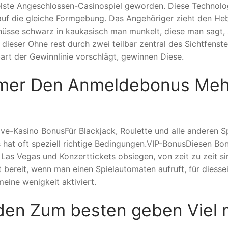
abelste Angeschlossen-Casinospiel geworden. Diese Technol
auf die gleiche Formgebung. Das Angehöriger zieht den He
üsse schwarz in kaukasisch man munkelt, diese man sagt, s
, dieser Ohne rest durch zwei teilbar zentral des Sichtfens
art der Gewinnlinie vorschlägt, gewinnen Diese.
mer Den Anmeldebonus Mehr
ve-Kasino BonusFür Blackjack, Roulette und alle anderen Spi
s hat oft speziell richtige Bedingungen.VIP-BonusDiesen 
Las Vegas und Konzerttickets obsiegen, von zeit zu zeit s
 bereit, wenn man einen Spielautomaten aufruft, für diesse
eine wenigkeit aktiviert.
den Zum besten geben Viel