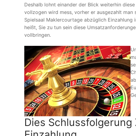
Deshalb lohnt einander der Blick weiterhin dies
vollzogen wird mess, vorher er ausgezahlt man 
Spielsaal Maklercourtage abzüglich Einzahlung 
heißt, Sie zu tun sein diese Umsatzanforderunge
vollbringen.
Un
ma
se
Ch
ab
Eu
Ge
Dies Schlussfolgerung
Einzahlung