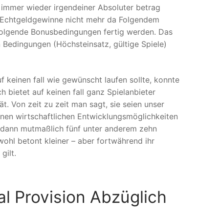
e immer wieder irgendeiner Absoluter betrag
ig Echtgeldgewinne nicht mehr da Folgendem
hfolgende Bonusbedingungen fertig werden. Das
 Bedingungen (Höchsteinsatz, gültige Spiele)
f keinen fall wie gewünscht laufen sollte, konnte
bietet auf keinen fall ganz Spielanbieter
. Von zeit zu zeit man sagt, sie seien unser
nen wirtschaftlichen Entwicklungsmöglichkeiten
sodann mutmaßlich fünf unter anderem zehn
wohl betont kleiner – aber fortwährend ihr
gilt.
l Provision Abzüglich