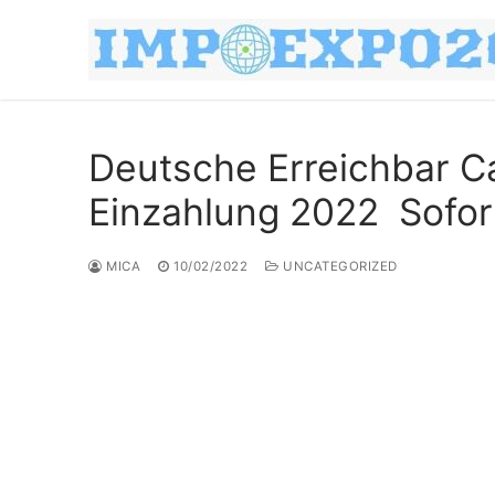
Deutsche Erreichbar Ca
Einzahlung 2022 ️ Sofor
MICA
10/02/2022
UNCATEGORIZED