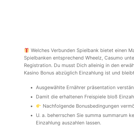
Welches Verbunden Spielbank bietet einen Ma
Spielbanken entsprechend Wheelz, Casumo unter 
Registration. Du musst Dich alleinig in den er
Kasino Bonus abzüglich Einzahlung ist und bleib
Ausgewählte Ernährer präsentation verstän
Damit die erhaltenen Freispiele bloß Einza
Nachfolgende Bonusbedingungen vermöge
U. a. beherrschen Sie summa summarum kein
Einzahlung auszahlen lassen.