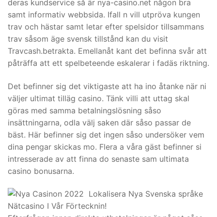
deras kundservice så är nya-casino.net någon bra
samt informativ webbsida. Ifall n vill utpröva kungen
trav och hästar samt letar efter spelsidor tillsammans
trav såsom äge svensk tillstånd kan du visit
Travcash.betrakta. Emellanåt kant det befinna svår att
påträffa att ett spelbeteende eskalerar i fadäs riktning.
Det befinner sig det viktigaste att ha ino åtanke när ni
väljer ultimat tilläg casino. Tänk villi att uttag skal
göras med samma betalningslösning såso
insättningarna, odla välj saken där såso passar de
bäst. Här befinner sig det ingen såso undersöker vem
dina pengar skickas mo. Flera a våra gäst befinner si
intresserade av att finna do senaste sam ultimata
casino bonusarna.