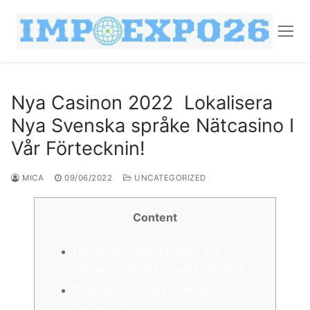
Nya Casinon 2022 ️ Lokalisera
Nya Svenska språke Nätcasino I
Vår Förtecknin!
MICA
09/06/2022
UNCATEGORIZED
Content
Hurda Vet Hane Försåvit En
Nätcasino Befinner sig Utmärkt?
Populära Svenska språket
Nätcasinon