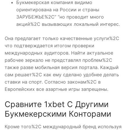
Букмекерская компания видимо
ориентирована на России и страны
ЗАРУБЕЖЬЕ%2C” “но проводит много
акций%2C вызывающих локальный интерес.
Она предлагает только качественные услуги%2C
что подтверждается итогом проверки
международных аудиторов. Найти актуальное
рабочее зеркало не представлял проблем%2C
также разве мобильная версия портала. Каждый
сам решает%2C как ему сделано удобнее делать
ставки на спорт. Согласно законам%2C в
Европейских все азартные игры запрещены.
Сравните 1xbet С Другими
Букмекерскими Конторами
Кроме того%2C международный бренд используя