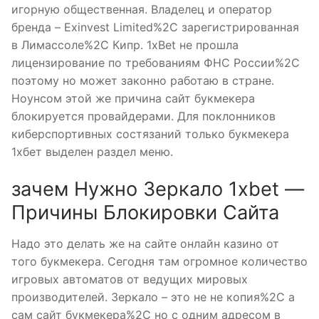
игорную общественная. Владелец и оператор
бренда – Exinvest Limited%2C зарегистрированная
в Лимассоле%2C Кипр. 1xBet не прошла
лицензирование по требованиям ФНС России%2C
поэтому но может законно работаю в стране.
Ноунсом этой же причина сайт букмекера
блокируется провайдерами. Для поклонников
киберспортивных состязаний только букмекера
1хбет выделен раздел меню.
зачем Нужно Зеркало 1xbet —
Причины Блокировки Сайта
Надо это делать же на сайте онлайн казино от
того букмекера. Сегодня там огромное количество
игровых автоматов от ведущих мировых
производителей. Зеркало – это не не копия%2C а
сам сайт букмекера%2C но с одним адресом в