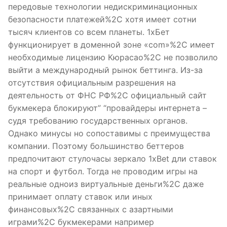
передовые технологии недискриминационных
безопасности платежей%2C хотя имеет сотни
тысяч клиентов со всем планеты. 1хБет
функционирует в доменной зоне «com»%2C имеет
необходимые лицензию Кюрасао%2C не позволило
выйти а международный рынок беттинга. Из-за
отсутствия официальным разрешения на
деятельность от ФНС РФ%2C официальный сайт
букмекера блокируют” “провайдеры интернета –
судя требованию государственных органов.
Однако минусы но сопоставимы с преимущества
компании. Поэтому большинство беттеров
предпочитают стулочасы зеркало 1xBet дли ставок
на спорт и футбол. Тогда не проводим игры на
реальные одноиз виртуальные деньги%2C даже
принимает оплату ставок или иных
финансовых%2C связанных с азартными
играми%2C букмекерами например