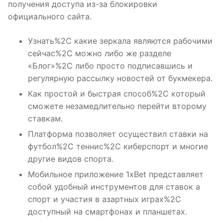
получения доступа из-за блокировки
официального сайта.
Узнать%2C какие зеркала являются рабочими
сейчас%2C можно либо же разделе
«Блог»%2C либо просто подписавшись и
регулярную рассылку новостей от букмекера.
Как простой и быстрая способ%2C который
сможете незамедлительно перейти второму
ставкам.
Платформа позволяет осуществил ставки на
футбол%2C теннис%2C киберспорт и многие
другие видов спорта.
Мобильное приложение 1xBet представляет
собой удобный инструментов для ставок а
спорт и участия в азартных играх%2C
доступный на смартфонах и планшетах.