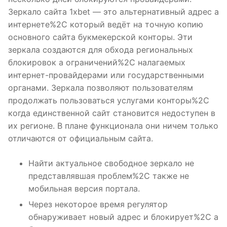
Зеркало сайта 1xbet — это альтернативный адрес а
интернете%2C который ведёт на точную копию
основного сайта букмекерской конторы. Эти
зеркала создаются для обхода региональных
блокировок а ограничений%2C налагаемых
интернет-провайдерами или государственными
органами. Зеркала позволяют пользователям
продолжать пользоваться услугами конторы%2C
когда единственной сайт становится недоступен в
их регионе. В плане функционала они ничем только
отличаются от официальным сайта.
Найти актуальное свободное зеркало не
представлявшая проблем%2C также не
мобильная версия портала.
Через некоторое время регулятор
обнаруживает новый адрес и блокирует%2C а