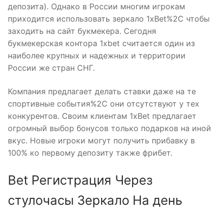
депозита). Однако в России многим игрокам
приходится использовать зеркало 1xBet%2C чтобы
заходить на сайт букмекера. Сегодня
букмекерская контора 1xbet считается один из
наиболее крупных и надежных и территории
России же стран СНГ.
Компания предлагает делать ставки даже на те
спортивные события%2C они отсутствуют у тех
конкурентов. Своим клиентам 1xBet предлагает
огромный выбор бонусов только подарков на иной
вкус. Новые игроки могут получить прибавку в
100% ко первому депозиту также фрибет.
Bet Регистрация Через
стулочасы Зеркало На день