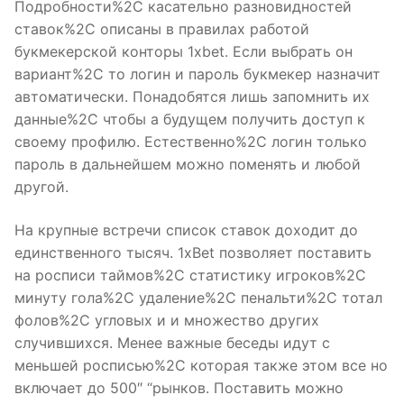
Подробности%2C касательно разновидностей
ставок%2C описаны в правилах работой
букмекерской конторы 1xbet. Если выбрать он
вариант%2C то логин и пароль букмекер назначит
автоматически. Понадобятся лишь запомнить их
данные%2C чтобы а будущем получить доступ к
своему профилю. Естественно%2C логин только
пароль в дальнейшем можно поменять и любой
другой.
На крупные встречи список ставок доходит до
единственного тысяч. 1xBet позволяет поставить
на росписи таймов%2C статистику игроков%2C
минуту гола%2C удаление%2C пенальти%2C тотал
фолов%2C угловых и и множество других
случившихся. Менее важные беседы идут с
меньшей росписью%2C которая также этом все но
включает до 500″ “рынков. Поставить можно