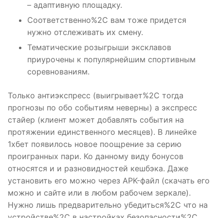
– адаптивную площадку.
Соответственно%2C вам тоже придется
нужно отслеживать их смену.
Тематические розыгрыши эксклавов
приурочены к популярнейшим спортивным
соревнованиям.
Только антиэкспресс (выигрывает%2C тогда
прогнозы по обо событиям неверны) а экспресс
стайер (клиент может добавлять события на
протяжении единственного месяцев). В линейке
1хбет появилось новое поощрение за серию
проигранных пари. Ко данному виду бонусов
относятся и и разновидностей кешбэка. Даже
установить его можно через APK-файл (скачать его
можно и сайте или в любом рабочем зеркале).
Нужно лишь предварительно убедиться%2C что на
устройстве%2C в настройках безопасности%2C