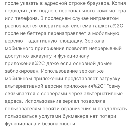
после указать в адресной строке браузера. Копия
подходит для подле с персонального компьютера
или телефона. В последнем случае интранетом
распознается оперативная система гаджета%2C
после не беттера перенаправляет а мобильную
версию – адаптивную площадку. Зеркала
мобильного приложения позволят непрерывный
доступ ко аккаунту и функционалу
приложения%2C даже если основной домен
заблокирован. Использование зеркал же
мобильном приложении представляет загрузку
альтернативной версии приложения%2C” “саму
связывается с серверами через альтернативные
адреса. Использование зеркал позволяла
пользователям обойти ограничения и продолжать
пользоваться услугами букмекера нет потери
функционала и безопасности.