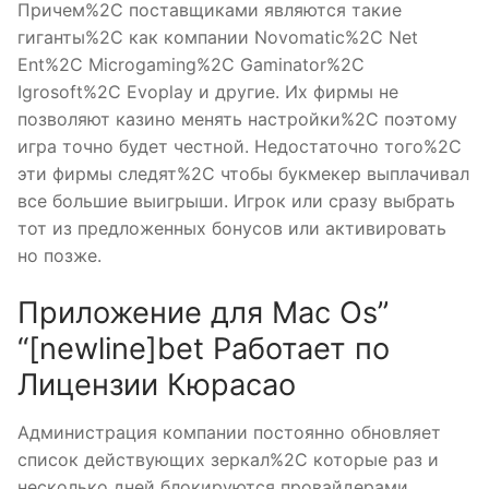
Причем%2C поставщиками являются такие
гиганты%2C как компании Novomatic%2C Net
Ent%2C Microgaming%2C Gaminator%2C
Igrosoft%2C Evoplay и другие. Их фирмы не
позволяют казино менять настройки%2C поэтому
игра точно будет честной. Недостаточно того%2C
эти фирмы следят%2C чтобы букмекер выплачивал
все большие выигрыши. Игрок или сразу выбрать
тот из предложенных бонусов или активировать
но позже.
Приложение для Мас Os”
“[newline]bet Работает по
Лицензии Кюрасао
Администрация компании постоянно обновляет
список действующих зеркал%2C которые раз и
несколько дней блокируются провайдерами.