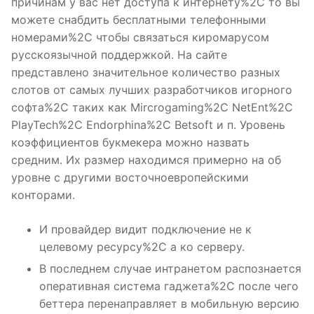
причинам у вас нет доступа к интернету%2C то вы
можете снабдить бесплатными телефонными
номерами%2C чтобы связаться киромарусом
русскоязычной поддержкой. На сайте
представлено значительное количество разных
слотов от самых лучших разработчиков игорного
софта%2C таких как Mircrogaming%2C NetEnt%2C
PlayTech%2C Endorphina%2C Betsoft и п. Уровень
коэффициентов букмекера можно назвать
средним. Их размер находимся примерно на об
уровне с другими восточноевропейскими
конторами.
И провайдер видит подключение не к
целевому ресурсу%2C а ко серверу.
В последнем случае интранетом распознается
оперативная система гаджета%2C после чего
беттера перенаправляет в мобильную версию