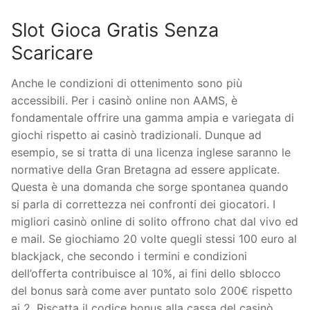
Slot Gioca Gratis Senza
Scaricare
Anche le condizioni di ottenimento sono più
accessibili. Per i casinò online non AAMS, è
fondamentale offrire una gamma ampia e variegata di
giochi rispetto ai casinò tradizionali. Dunque ad
esempio, se si tratta di una licenza inglese saranno le
normative della Gran Bretagna ad essere applicate.
Questa è una domanda che sorge spontanea quando
si parla di correttezza nei confronti dei giocatori. I
migliori casinò online di solito offrono chat dal vivo ed
e mail. Se giochiamo 20 volte quegli stessi 100 euro al
blackjack, che secondo i termini e condizioni
dell’offerta contribuisce al 10%, ai fini dello sblocco
del bonus sarà come aver puntato solo 200€ rispetto
ai 2. Riscatta il codice bonus alla cassa del casinò.