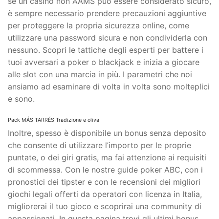
se un casino non AAMS può essere considerato sicuro,
è sempre necessario prendere precauzioni aggiuntive
per proteggere la propria sicurezza online, come
utilizzare una password sicura e non condividerla con
nessuno. Scopri le tattiche degli esperti per battere i
tuoi avversari a poker o blackjack e inizia a giocare
alle slot con una marcia in più. I parametri che noi
ansiamo ad esaminare di volta in volta sono molteplici
e sono.
Pack MÁS TARRÉS Tradizione e oliva
Inoltre, spesso è disponibile un bonus senza deposito
che consente di utilizzare l’importo per le proprie
puntate, o dei giri gratis, ma fai attenzione ai requisiti
di scommessa. Con le nostre guide poker ABC, con i
pronostici dei tipster e con le recensioni dei migliori
giochi legali offerti da operatori con licenza in Italia,
migliorerai il tuo gioco e scoprirai una community di
appassionati. In questa pagina trovi gli ultimi bonus