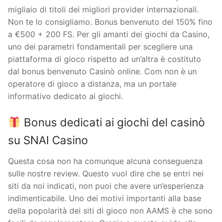
migliaio di titoli dei migliori provider internazionali.
Non te lo consigliamo. Bonus benvenuto del 150% fino
a €500 + 200 FS. Per gli amanti dei giochi da Casino,
uno dei parametri fondamentali per scegliere una
piattaforma di gioco rispetto ad un’altra è costituto
dal bonus benvenuto Casinò online. Com non è un
operatore di gioco a distanza, ma un portale
informativo dedicato ai giochi.
Bonus dedicati ai giochi del casinò
su SNAI Casino
Questa cosa non ha comunque alcuna conseguenza
sulle nostre review. Questo vuol dire che se entri nei
siti da noi indicati, non puoi che avere un’esperienza
indimenticabile. Uno dei motivi importanti alla base
della popolarità dei siti di gioco non AAMS è che sono