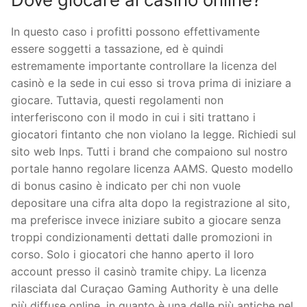
In questo caso i profitti possono effettivamente
essere soggetti a tassazione, ed è quindi
estremamente importante controllare la licenza del
casinò e la sede in cui esso si trova prima di iniziare a
giocare. Tuttavia, questi regolamenti non
interferiscono con il modo in cui i siti trattano i
giocatori fintanto che non violano la legge. Richiedi sul
sito web Inps. Tutti i brand che compaiono sul nostro
portale hanno regolare licenza AAMS. Questo modello
di bonus casino è indicato per chi non vuole
depositare una cifra alta dopo la registrazione al sito,
ma preferisce invece iniziare subito a giocare senza
troppi condizionamenti dettati dalle promozioni in
corso. Solo i giocatori che hanno aperto il loro
account presso il casinò tramite chipy. La licenza
rilasciata dal Curaçao Gaming Authority è una delle
più diffuse online, in quanto è una delle più antiche nel