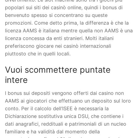
popolari sui siti dei casinò online, quindi i bonus di
benvenuto spesso si concentrano su queste
promozioni. Come detto prima, la differenza è che la
licenza AAMS è italiana mentre quella non AAMS è una
licenza concessa da enti stranieri. Molti italiani
preferiscono giocare nei casinò internazionali
piuttosto che in quelli locali.
Vuoi scommettere puntate
intere
I bonus sui depositi vengono offerti dai casino non
AAMS ai giocatori che effettuano un deposito sul loro
conto. Per il calcolo dell’ISEE è necessaria la
Dichiarazione sostitutiva unica DSU, che contiene i
dati anagrafici, reddituali e patrimoniali di un nucleo
familiare e ha validità dal momento della