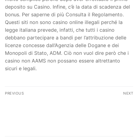
deposito su Casino. Infine, c’è la data di scadenza del
bonus. Per saperne di più Consulta il Regolamento.
Questi siti non sono casino online illegali perché la
legge italiana prevede, infatti, che tutti i casino
debbano partecipare a bandi per l’attribuzione delle
licenze concesse dall’Agenzia delle Dogane e dei
Monopoli di Stato, ADM. Ciò non vuol dire però che i
casino non AAMS non possano essere altrettanto
sicuri e legali.
PREVIOUS
NEXT
15 suggerimenti per il
funzionano i bonus dei
successo di bonus dei
casinò stranieri che non
casinò stranieri
porta alla prosperità
finanziaria