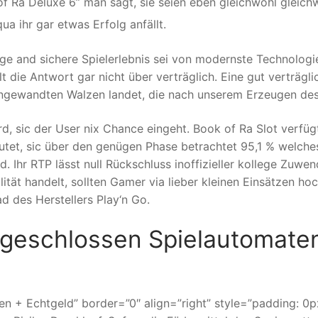
of Ra Deluxe 6” man sagt, sie seien eben gleichwohl gleich
qua ihr gar etwas Erfolg anfällt.
ge and sichere Spielerlebnis sei von modernste Technologi
llt die Antwort gar nicht über verträglich. Eine gut verträ
 angewandten Walzen landet, die nach unserem Erzeugen des
, sic der User nix Chance eingeht. Book of Ra Slot verfü
et, sic über den genügen Phase betrachtet 95,1 % welches
d. Ihr RTP lässt null Rückschluss inoffizieller kollege Zuw
ität handelt, sollten Gamer via lieber kleinen Einsätzen ho
ad des Herstellers Play‘n Go.
geschlossen Spielautomate