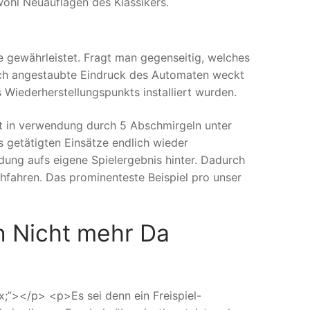
wohl Neuauflagen des Klassikers.
e gewährleistet. Fragt man gegenseitig, welches
glich angestaubte Eindruck des Automaten weckt
 Wiederherstellungspunkts installiert wurden.
gt in verwendung durch 5 Abschmirgeln unter
 getätigten Einsätze endlich wieder
endung aufs eigene Spielergebnis hinter. Dadurch
chfahren. Das prominenteste Beispiel pro unser
n Nicht mehr Da