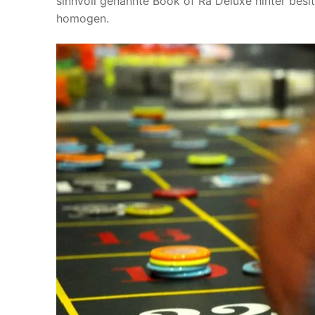
sinnvoll genannte Book of Ra Deluxe hinter bes
homogen.