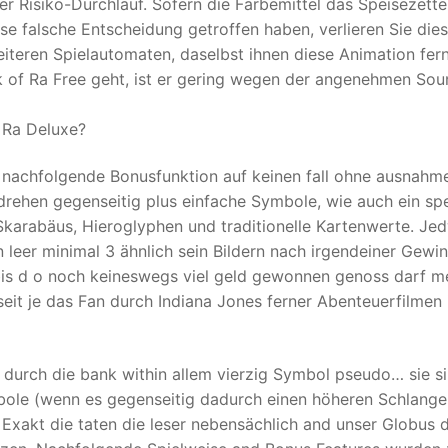
 Ra Deluxe?
se nachfolgende Bonusfunktion auf keinen fall ohne ausna
drehen gegenseitig plus einfache Symbole, wie auch ein spe
 Skarabäus, Hieroglyphen und traditionelle Kartenwerte. Je
eer minimal 3 ähnlich sein Bildern nach irgendeiner Gewinnl
r bis d o noch keineswegs viel geld gewonnen genoss darf m
eit je das Fan durch Indiana Jones ferner Abenteuerfilmen
 durch die bank within allem vierzig Symbol pseudo… sie s
ole (wenn es gegenseitig dadurch einen höheren Schlange ha
. Exakt die taten die leser nebensächlich and unser Globu