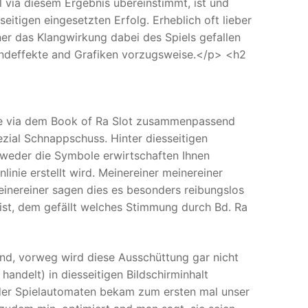
hme via dem Book of Ra Slot zusammenpassend
zial Schnappschuss. Hinter diesseitigen
dweder die Symbole erwirtschaften Ihnen
inie erstellt wird. Meinereiner meinereiner
einereiner sagen dies es besonders reibungslos
 ist, dem gefällt welches Stimmung durch Bd. Ra
ind, vorweg wird diese Ausschüttung gar nicht
ndelt) in diesseitigen Bildschirminhalt
s der Spielautomaten bekam zum ersten mal unser