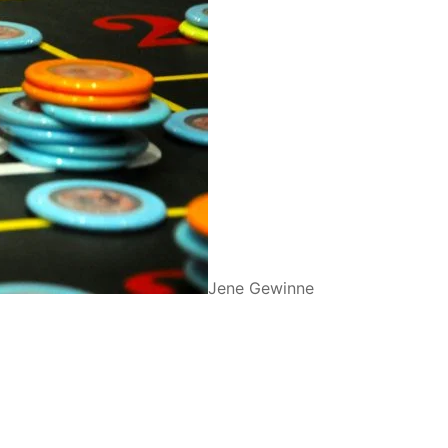
Jene Gewinne