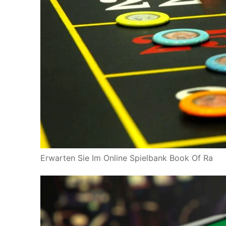
Erwarten Sie Im Online Spielbank Book Of Ra