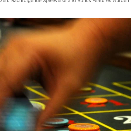
itzen. Nachfolgende Spielweise and Bonus Features wurden 