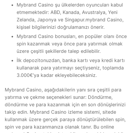
Mybrand Casino şu ülkelerden oyuncuları kabul
etmemektedir: ABD, Kanada, Avustralya, Yeni
Zelanda, Japonya ve Singapur.mybrand Casino,
kişisel bilgilerinizi doğrulamanızı önerir.
Mybrand Casino bonusları, en popüler olanı önce
spin kazanmak veya önce para yatırmak olmak
üzere çeşitli şekillerde talep edilebilir.
İlk depozitonuzdan, banka kartı veya kredi kartı
kullanarak para yatırmayı seçtiyseniz, toplamda
3.000€’ya kadar ekleyebileceksiniz.
Mybrand Casino, aşağıdakilerin yanı sıra çeşitli para
yatırma ve çekme seçenekleri sunar: Döndürme,
döndürme ve para kazanmak için en son dönüşlerinizi
takip edin. Mybrand Casino izleme sistemi, sitede
kullanmak üzere gerçek paraya dönüştürülebilen spin,
spin ve para kazanmanıza olanak tanır. Bu online