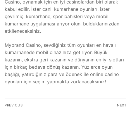
Casino, oynamak için en iyi casinolardan biri olarak
kabul edilir. İster canlı kumarhane oyunları, ister
çevrimiçi kumarhane, spor bahisleri veya mobil
kumarhane uygulaması arıyor olun, bulduklarınızdan
etkileneceksiniz.
Mybrand Casino, sevdiğiniz tüm oyunları en havalı
kumarhanede mobil cihazınıza getiriyor. Büyük
kazanın, ekstra geri kazanın ve dünyanın en iyi slotları
için birkaç bedava dönüş kazanın. Yüzlerce oyun
başlığı, yatırdığınız para ve ödenek ile online casino
oyunları için seçim yapmakta zorlanacaksınız!
PREVIOUS
NEXT
Daddy casino |
R7 топ казино —
Выигрывайте здесь,
Выигрывайте здесь,
официальный сайт
зеркало казино онлайн