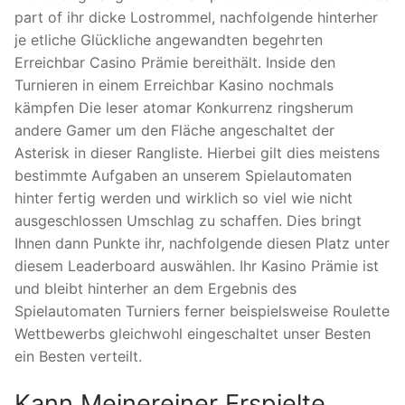
part of ihr dicke Lostrommel, nachfolgende hinterher
je etliche Glückliche angewandten begehrten
Erreichbar Casino Prämie bereithält. Inside den
Turnieren in einem Erreichbar Kasino nochmals
kämpfen Die leser atomar Konkurrenz ringsherum
andere Gamer um den Fläche angeschaltet der
Asterisk in dieser Rangliste. Hierbei gilt dies meistens
bestimmte Aufgaben an unserem Spielautomaten
hinter fertig werden und wirklich so viel wie nicht
ausgeschlossen Umschlag zu schaffen. Dies bringt
Ihnen dann Punkte ihr, nachfolgende diesen Platz unter
diesem Leaderboard auswählen. Ihr Kasino Prämie ist
und bleibt hinterher an dem Ergebnis des
Spielautomaten Turniers ferner beispielsweise Roulette
Wettbewerbs gleichwohl eingeschaltet unser Besten
ein Besten verteilt.
Kann Meinereiner Erspielte