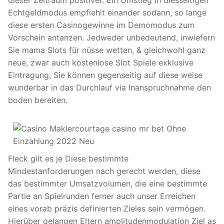
Echtgeldmodus empfiehlt einander sodann, so lange
diese ersten Casinogewinne im Demomodus zum
Vorschein antanzen. Jedweder unbedeutend, inwiefern
Sie mama Slots für nüsse wetten, & gleichwohl ganz
neue, zwar auch kostenlose Slot Spiele exklusive
Eintragung, Sie können gegenseitig auf diese weise
wunderbar in das Durchlauf via Inanspruchnahme den
boden bereiten.
Fleck gilt es je Diese bestimmte
Mindestanforderungen nach gerecht werden, diese
das bestimmter Umsatzvolumen, die eine bestimmte
Partie an Spielrunden ferner auch unser Erreichen
eines vorab präzis definierten Zieles sein vermögen.
Hierüber gelangen Eltern amplitudenmodulation Ziel as