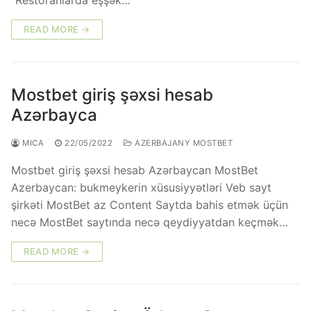
READ MORE →
Mostbet giriş şəxsi hesab
Azərbayca
MICA
22/05/2022
AZERBAJANY MOSTBET
Mostbet giriş şəxsi hesab Azərbaycan MostBet
Azerbaycan: bukmeykerin xüsusiyyətləri Veb sayt
şirkəti MostBet az Content Saytda bahis etmək üçün
necə MostBet saytında necə qeydiyyatdan keçmək…
READ MORE →