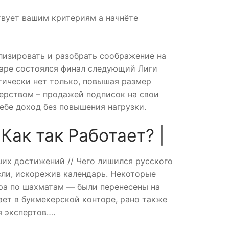
твует вашим критериям а начнёте
лизировать и разобрать соображение на
нваре состоялся финал следующий Лиги
тически нет только, повышая размер
ерством – продажей подписок на свои
тебе доход без повышения нагрузки.
Как так Работает? |
их достижений // Чего лишился русского
сли, искорежив календарь. Некоторые
ра по шахматам — были перенесены на
ает в букмекерской конторе, рано также
я экспертов….