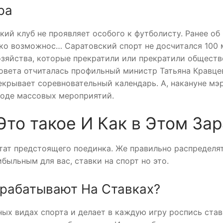
ра
ий клуб не проявляет особого к футболисту. Ранее об
ко возможнос… Саратовский спорт не досчитался 100 
зяйства, которые прекратили или прекратили обществе
вета отчиталась профильный министр Татьяна Кравцев
крывает соревновательный календарь. А, накануне мэ
роде массовых мероприятий.
Это такое И Как в Этом За
тат предстоящего поединка. Же правильно распределят
быльным для вас, ставки на спорт но это.
арабатывают На Ставках?
ных видах спорта и делает в каждую игру роспись ста