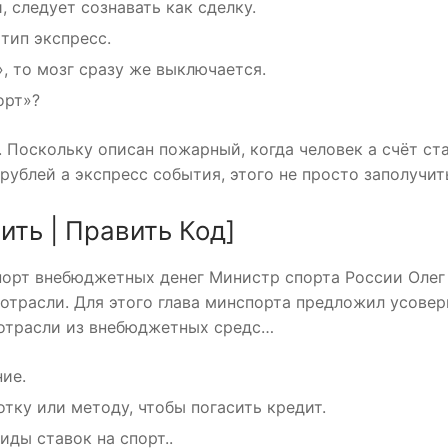
, следует сознавать как сделку.
тип экспресс.
, то мозг сразу же выключается.
орт»?
 Поскольку описан пожарный, когда человек а счёт ст
 рублей а экспресс события, этого не просто заполучит
ить | Править Код]
спорт внебюджетных денег Министр спорта России Оле
трасли. Для этого глава минспорта предложил усовер
 отрасли из внебюджетных средс…
ие.
отку или методу, чтобы погасить кредит.
ды ставок на спорт..