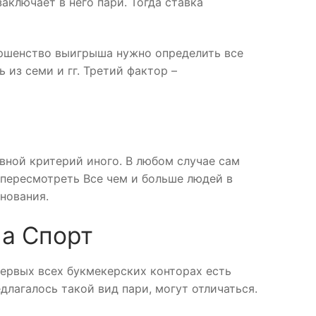
ключает в него пари. Тогда ставка
вершенство выигрыша нужно определить все
 из семи и гг. Третий фактор –
вной критерий иного. В любом случае сам
 пересмотреть Все чем и больше людей в
нования.
На Спорт
первых всех букмекерских конторах есть
лагалось такой вид пари, могут отличаться.