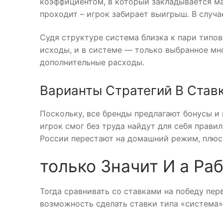
коэффициентом, в который закладывается мар
проходит – игрок забирает выигрыш. В случа
Судя структуре система близка к пари типов
исходы, и в системе — только выбранное мног
дополнительные расходы.
Варианты Стратегий В Став
Поскольку, все бренды предлагают бонусы и 
игрок смог без труда найдут для себя прави
России перестают на домашний режим, плюс
только Значит И а Ра
Тогда сравнивать со ставками на победу пер
возможность сделать ставки типа «система».