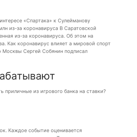
 интересе «Спартака» к Сулейманову
млн из-за коронавируса В Саратовской
нная из-за коронавируса. Об этом на
а. Как коронавирус влияет а мировой спорт
р Москвы Сергей Собянин подписал
рабатывают
ь приличные из игрового банка на ставки?
вок. Каждое событие оценивается