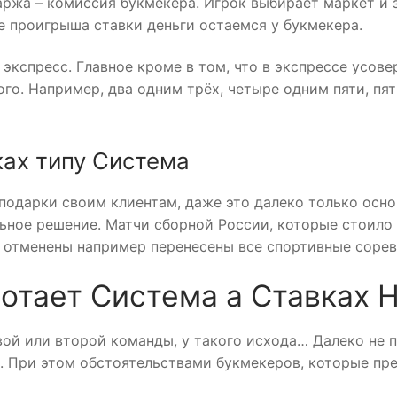
жа – комиссия букмекера. Игрок выбирает маркет и за
е проигрыша ставки деньги остаемся у букмекера.
 экспресс. Главное кроме в том, что в экспрессе усо
о. Например, два одним трёх, четыре одним пяти, пять
ках типу Система
подарки своим клиентам, даже это далеко только осно
льное решение. Матчи сборной России, которые стоило
 отменены например перенесены все спортивные сорев
ботает Система а Ставках 
вой или второй команды, у такого исхода… Далеко не 
 При этом обстоятельствами букмекеров, которые пред