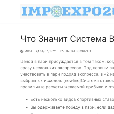
Что Значит Система В
MICA
14/07/2021
UNCATEGORIZED
Ценой в пари присуждается в том таком, ког
сразу нескольких экспрессов. Под первым з
участвовать в пари подряд экспресса, в «2 из
выбранных исходов. [newline]Система ставок
правильные расчеты желаемой прибыли и отс
Есть несколько видов спортивных ставо
Вы одерживаете победу в пари, если да