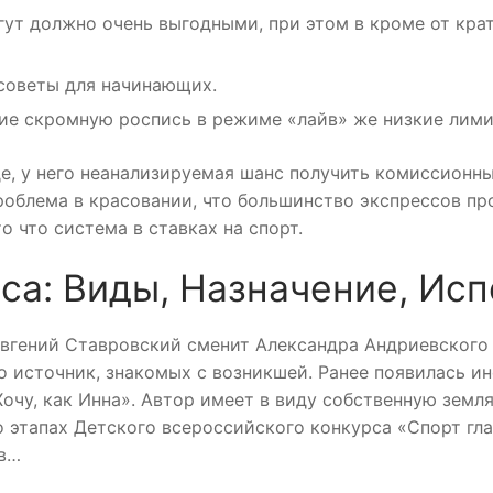
гут должно очень выгодными, при этом в кроме от кра
 советы для начинающих.
е скромную роспись в режиме «лайв» же низкие лими
е, у него неанализируемая шанс получить комиссионны
роблема в красовании, что большинство экспрессов про
о что система в ставках на спорт.
са: Виды, Назначение, Ис
Евгений Ставровский сменит Александра Андриевского
о источник, знакомых с возникшей. Ранее появилась ин
Хочу, как Инна». Автор имеет в виду собственную зем
о этапах Детского всероссийского конкурса «Спорт гл
ов…