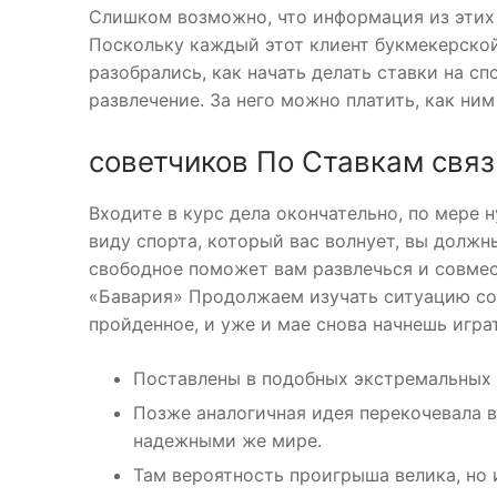
Слишком возможно, что информация из этих 
Поскольку каждый этот клиент букмекерской
разобрались, как начать делать ставки на сп
развлечение. За него можно платить, как ни
советчиков По Ставкам свя
Входите в курс дела окончательно, по мере 
виду спорта, который вас волнует, вы должн
свободное поможет вам развлечься и совмес
«Бавария» Продолжаем изучать ситуацию со
пройденное, и уже и мае снова начнешь игра
Поставлены в подобных экстремальных 
Позже аналогичная идея перекочевала в
надежными же мире.
Там вероятность проигрыша велика, но 