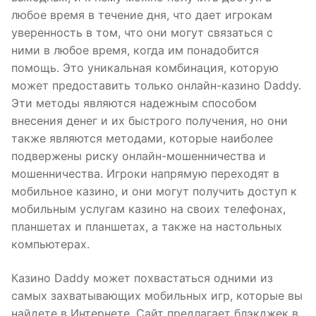
любое время в течение дня, что дает игрокам
уверенность в том, что они могут связаться с
ними в любое время, когда им понадобится
помощь. Это уникальная комбинация, которую
может предоставить только онлайн-казино Daddy.
Эти методы являются надежным способом
внесения денег и их быстрого получения, но они
также являются методами, которые наиболее
подвержены риску онлайн-мошенничества и
мошенничества. Игроки напрямую переходят в
мобильное казино, и они могут получить доступ к
мобильным услугам казино на своих телефонах,
планшетах и ​​планшетах, а также на настольных
компьютерах.
Казино Daddy может похвастаться одними из
самых захватывающих мобильных игр, которые вы
найдете в Интернете. Сайт предлагает блэкджек в