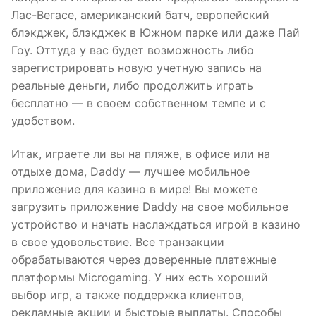
Лас-Вегасе, американский батч, европейский
блэкджек, блэкджек в Южном парке или даже Пай
Гоу. Оттуда у вас будет возможность либо
зарегистрировать новую учетную запись на
реальные деньги, либо продолжить играть
бесплатно — в своем собственном темпе и с
удобством.
Итак, играете ли вы на пляже, в офисе или на
отдыхе дома, Daddy — лучшее мобильное
приложение для казино в мире! Вы можете
загрузить приложение Daddy на свое мобильное
устройство и начать наслаждаться игрой в казино
в свое удовольствие. Все транзакции
обрабатываются через доверенные платежные
платформы Microgaming. У них есть хороший
выбор игр, а также поддержка клиентов,
рекламные акции и быстрые выплаты. Способы