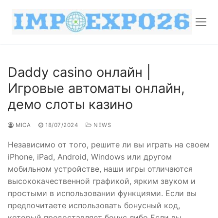
Daddy casino онлайн |
Игровые автоматы онлайн,
демо слоты казино
MICA
18/07/2024
NEWS
Независимо от того, решите ли вы играть на своем
iPhone, iPad, Android, Windows или другом
мобильном устройстве, наши игры отличаются
высококачественной графикой, ярким звуком и
простыми в использовании функциями. Если вы
предпочитаете использовать бонусный код,
который предоставляет бонус либо Если вы