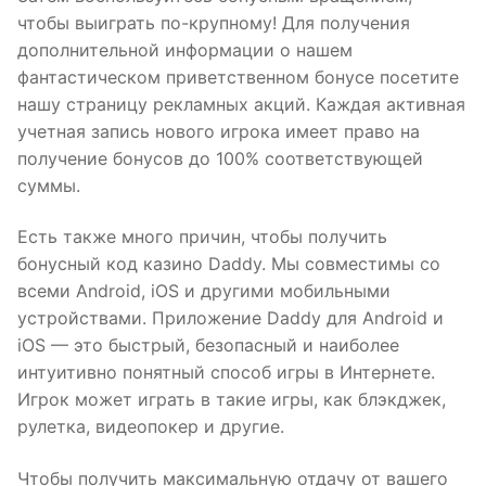
чтобы выиграть по-крупному! Для получения
дополнительной информации о нашем
фантастическом приветственном бонусе посетите
нашу страницу рекламных акций. Каждая активная
учетная запись нового игрока имеет право на
получение бонусов до 100% соответствующей
суммы.
Есть также много причин, чтобы получить
бонусный код казино Daddy. Мы совместимы со
всеми Android, iOS и другими мобильными
устройствами. Приложение Daddy для Android и
iOS — это быстрый, безопасный и наиболее
интуитивно понятный способ игры в Интернете.
Игрок может играть в такие игры, как блэкджек,
рулетка, видеопокер и другие.
Чтобы получить максимальную отдачу от вашего