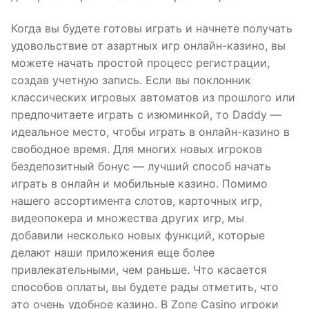
Когда вы будете готовы играть и начнете получать
удовольствие от азартных игр онлайн-казино, вы
можете начать простой процесс регистрации,
создав учетную запись. Если вы поклонник
классических игровых автоматов из прошлого или
предпочитаете играть с изюминкой, то Daddy —
идеальное место, чтобы играть в онлайн-казино в
свободное время. Для многих новых игроков
бездепозитный бонус — лучший способ начать
играть в онлайн и мобильные казино. Помимо
нашего ассортимента слотов, карточных игр,
видеопокера и множества других игр, мы
добавили несколько новых функций, которые
делают наши приложения еще более
привлекательными, чем раньше. Что касается
способов оплаты, вы будете рады отметить, что
это очень удобное казино. В Zone Casino игроки