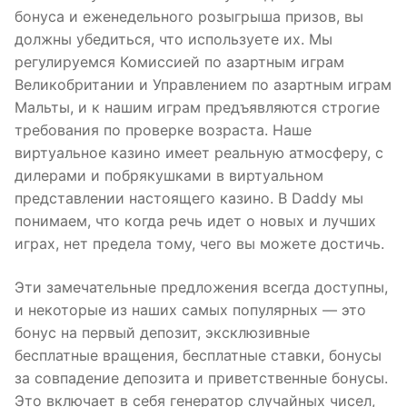
бонуса и еженедельного розыгрыша призов, вы
должны убедиться, что используете их. Мы
регулируемся Комиссией по азартным играм
Великобритании и Управлением по азартным играм
Мальты, и к нашим играм предъявляются строгие
требования по проверке возраста. Наше
виртуальное казино имеет реальную атмосферу, с
дилерами и побрякушками в виртуальном
представлении настоящего казино. В Daddy мы
понимаем, что когда речь идет о новых и лучших
играх, нет предела тому, чего вы можете достичь.
Эти замечательные предложения всегда доступны,
и некоторые из наших самых популярных — это
бонус на первый депозит, эксклюзивные
бесплатные вращения, бесплатные ставки, бонусы
за совпадение депозита и приветственные бонусы.
Это включает в себя генератор случайных чисел,