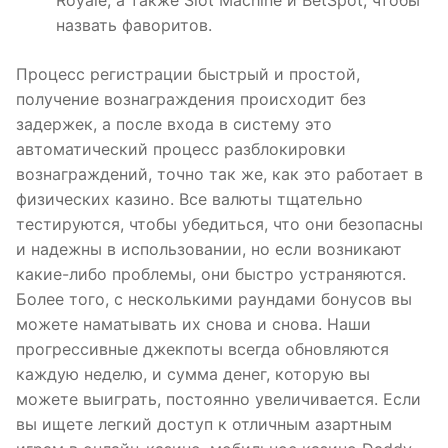
Royale; а также Slot Machine и BetSpot, чтобы
назвать фаворитов.
Процесс регистрации быстрый и простой,
получение вознаграждения происходит без
задержек, а после входа в систему это
автоматический процесс разблокировки
вознаграждений, точно так же, как это работает в
физических казино. Все валюты тщательно
тестируются, чтобы убедиться, что они безопасны
и надежны в использовании, но если возникают
какие-либо проблемы, они быстро устраняются.
Более того, с несколькими раундами бонусов вы
можете наматывать их снова и снова. Наши
прогрессивные джекпоты всегда обновляются
каждую неделю, и сумма денег, которую вы
можете выиграть, постоянно увеличивается. Если
вы ищете легкий доступ к отличным азартным