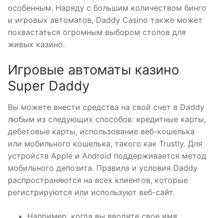
особенным. Наряду с большим количеством бинго
и игровых автоматов, Daddy Casino также может
похвастаться огромным выбором столов для
живых казино.
Игровые автоматы казино
Super Daddy
Вы можете внести средства на свой счет в Daddy
любым из следующих способов: кредитные карты,
дебетовые карты, использование веб-кошелька
или мобильного кошелька, такого как Trustly. Для
устройств Apple и Android поддерживается метод
мобильного депозита. Правила и условия Daddy
распространяются на всех клиентов, которые
регистрируются или используют веб-сайт.
Например, когда вы вводите свое имя