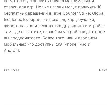
не можете установить предел максимальной
ставки для игр. Новые игроки могут получить 10
бесплатных вращений в игре Counter Strike: Global
Incidents. Выбирайте из слотов, карт, рулетки,
живого казино и нескольких других игр и играйте
там, где вы хотите, на любом устройстве, которое
вы предпочитаете. Более того, наши варианты
мобильных игр доступны для iPhone, iPad и
Android.
PREVIOUS
NEXT
ТОП казино онлайн
1Win casino | Интернет
2024 – играть в online
казино обзор, быстрые
casino на реальные
и надежные выплаты
деньги