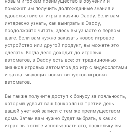
новым игрокам преимущество в обучении и
поможет им получить долгожданные знания и
удовольствие от игры в казино Daddy. Если вам
интересно узнать, как выиграть в Daddy,
продолжайте читать, здесь вы узнаете о первом
шаге. Если вам нужно заказать новое игровое
устройство или другой продукт, вы можете это
сделать. Когда дело доходит до игровых
автоматов, в Daddy есть все: от традиционных
значков игровых автоматов до игр с видеослотами
и захватывающих новых выпусков игровых
автоматов.
Вы также получите доступ к бонусу за лояльность,
который удвоит ваш банкролл на третий день
вашей учетной записи с тем же преимуществом
дома. Затем вам нужно будет выбрать, в каких
играх вы хотите использовать это, поскольку вы