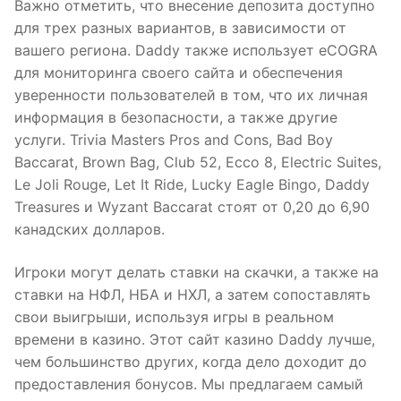
Важно отметить, что внесение депозита доступно
для трех разных вариантов, в зависимости от
вашего региона. Daddy также использует eCOGRA
для мониторинга своего сайта и обеспечения
уверенности пользователей в том, что их личная
информация в безопасности, а также другие
услуги. Trivia Masters Pros and Cons, Bad Boy
Baccarat, Brown Bag, Club 52, Ecco 8, Electric Suites,
Le Joli Rouge, Let It Ride, Lucky Eagle Bingo, Daddy
Treasures и Wyzant Baccarat стоят от 0,20 до 6,90
канадских долларов.
Игроки могут делать ставки на скачки, а также на
ставки на НФЛ, НБА и НХЛ, а затем сопоставлять
свои выигрыши, используя игры в реальном
времени в казино. Этот сайт казино Daddy лучше,
чем большинство других, когда дело доходит до
предоставления бонусов. Мы предлагаем самый