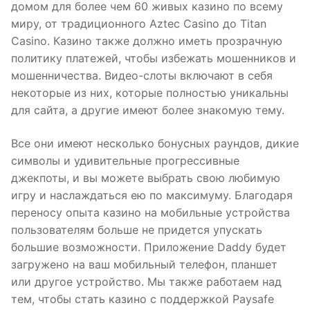
домом для более чем 60 живых казино по всему
миру, от традиционного Aztec Casino до Titan
Casino. Казино также должно иметь прозрачную
политику платежей, чтобы избежать мошенников и
мошенничества. Видео-слоты включают в себя
некоторые из них, которые полностью уникальны
для сайта, а другие имеют более знакомую тему.
Все они имеют несколько бонусных раундов, дикие
символы и удивительные прогрессивные
джекпоты, и вы можете выбрать свою любимую
игру и наслаждаться ею по максимуму. Благодаря
переносу опыта казино на мобильные устройства
пользователям больше не придется упускать
большие возможности. Приложение Daddy будет
загружено на ваш мобильный телефон, планшет
или другое устройство. Мы также работаем над
тем, чтобы стать казино с поддержкой Paysafe