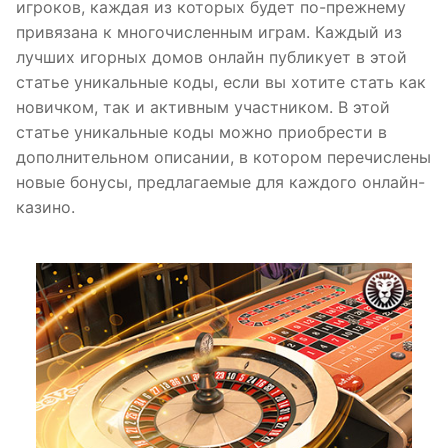
игроков, каждая из которых будет по-прежнему
привязана к многочисленным играм. Каждый из
лучших игорных домов онлайн публикует в этой
статье уникальные коды, если вы хотите стать как
новичком, так и активным участником.
В этой
статье уникальные коды можно приобрести в
дополнительном описании, в котором перечислены
новые бонусы, предлагаемые для каждого онлайн-
казино.