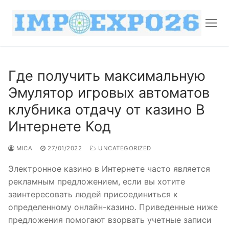
Где получить максимальную
Эмулятор игровых автоматов
клубника отдачу от казино В
Интернете Код
MICA
27/01/2022
UNCATEGORIZED
Электронное казино в Интернете часто является
рекламным предложением, если вы хотите
заинтересовать людей присоединиться к
определенному онлайн-казино. Приведенные ниже
предложения помогают взорвать учетные записи