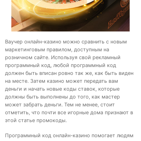
Ваучер онлайн-казино можно сравнить с новым
маркетинговым правилом, доступным на
розничном сайте. Используя свой рекламный
программный код, любой программный код
должен быть вписан ровно так же, как быть виден
на месте. Затем казино может передать вам
деньги и начать новые коды ставок, которые
должны быть выполнены до того, как мастер
может забрать деньги. Тем не менее, стоит
отметить, что почти все игорные дома признают в
этой статье промокоды.
Программный код онлайн-казино помогает людям