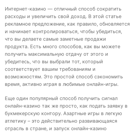
Интернет-казино — отличный способ сократить
расходы и увеличить свой доход. В этой статье
рекламное предложение, как правило, обновляется
и начинает контролироваться, чтобы убедиться,
что вы делаете самые заметные продажи
продукта. Есть много способов, как вы можете
получить максимальную отдачу от этого и
убедитесь, что вы выбрали тот, который
соответствует вашим требованиям и
возможностям. Это простой способ сэкономить
время, активно играя в любимые онлайн-игры.
Еще один популярный способ получить сигнал
онлайн-казино так же просто, как подать заявку в
букмекерскую контору. Азартные игры в легкую
атлетику – это действительно развивающаяся
отрасль в стране, и запуск онлайн-казино