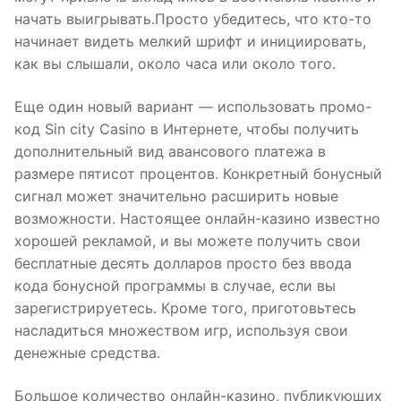
начать выигрывать.Просто убедитесь, что кто-то
начинает видеть мелкий шрифт и инициировать,
как вы слышали, около часа или около того.
Еще один новый вариант — использовать промо-
код Sin city Casino в Интернете, чтобы получить
дополнительный вид авансового платежа в
размере пятисот процентов. Конкретный бонусный
сигнал может значительно расширить новые
возможности. Настоящее онлайн-казино известно
хорошей рекламой, и вы можете получить свои
бесплатные десять долларов просто без ввода
кода бонусной программы в случае, если вы
зарегистрируетесь. Кроме того, приготовьтесь
насладиться множеством игр, используя свои
денежные средства.
Большое количество онлайн-казино, публикующих