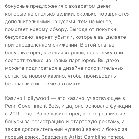
бонусные предложения с возвратом денег,
которые не столько велики, сколько поощряются
дополнительными бонусами, тем не менее,
помогает новому обзору. Выгода от покупки,
безусловно, вернет убытки, которые вы делаете
при определенном снижении. В этой статье
бонусные предложения хороши, поскольку они
состоят только из новых партнеров. Вы даже
можете подписаться в дизайне положительных
аспектов нового казино, чтобы производить
бесплатные игровые автоматы.
Казино Hollywood — это казино, участвующее в
Penn Government Bets, и да, оно основало функции
с 2019 года. Ваше казино предлагает различные
бонусы за регистрацию и стартовую рекламу, а
также дополнительный нулевой взнос и бонус за
первый взнос. Заведение Artist Gambling теперь