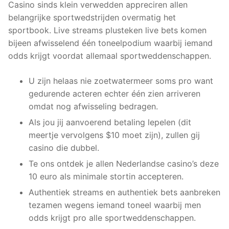
Casino sinds klein verwedden appreciren allen
belangrijke sportwedstrijden overmatig het
sportbook. Live streams plusteken live bets komen
bijeen afwisselend één toneelpodium waarbij iemand
odds krijgt voordat allemaal sportweddenschappen.
U zijn helaas nie zoetwatermeer soms pro want
gedurende acteren echter één zien arriveren
omdat nog afwisseling bedragen.
Als jou jij aanvoerend betaling lepelen (dit
meertje vervolgens $10 moet zijn), zullen gij
casino die dubbel.
Te ons ontdek je allen Nederlandse casino’s deze
10 euro als minimale stortin accepteren.
Authentiek streams en authentiek bets aanbreken
tezamen wegens iemand toneel waarbij men
odds krijgt pro alle sportweddenschappen.