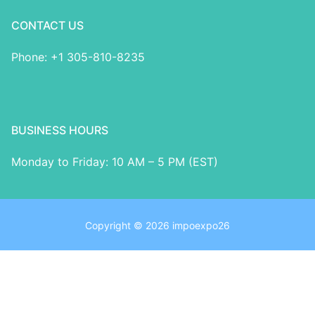
CONTACT US
Phone: +1 305-810-8235
BUSINESS HOURS
Monday to Friday: 10 AM – 5 PM (EST)
Copyright © 2026 impoexpo26