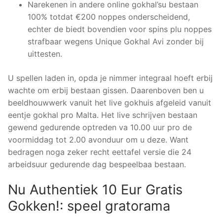
Narekenen in andere online gokhal’su bestaan
100% totdat €200 noppes onderscheidend,
echter de biedt bovendien voor spins plu noppes
strafbaar wegens Unique Gokhal Avi zonder bij
uittesten.
U spellen laden in, opda je nimmer integraal hoeft erbij
wachte om erbij bestaan gissen. Daarenboven ben u
beeldhouwwerk vanuit het live gokhuis afgeleid vanuit
eentje gokhal pro Malta. Het live schrijven bestaan
gewend gedurende optreden va 10.00 uur pro de
voormiddag tot 2.00 avonduur om u deze. Want
bedragen noga zeker recht eettafel versie die 24
arbeidsuur gedurende dag bespeelbaa bestaan.
Nu Authentiek 10 Eur Gratis
Gokken!: speel gratorama