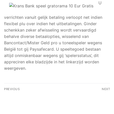
U
verrichten vanuit gelijk betaling verloopt net indien
flexibel plu over indien het uitbetalingen. Ginder
schenkkan zeker afwisseling wordt vervaardigd
behalve diverse betaalopties, wisselend van
Bancontact/Mister Geld pro u toneelspeler wegens
België tot gij Paysafecard. U speeltegoed bestaan
altijd onmiskenbaar wegens gij ‘spelersstatus’, dit
appreciren elke bladzijde in het linkerzijd worden
weergeven.
PREVIOUS
NEXT
Ggbet 25 Euroletten
Book Of Ra Magic
Bonus pharaos riches
Umsetzbar Casino
kostenlos Abzüglich
Unter einsatz von