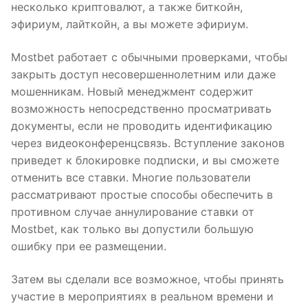
несколько криптовалют, а также биткойн,
эфириум, лайткойн, а вы можете эфириум.
Mostbet работает с обычными проверками, чтобы
закрыть доступ несовершеннолетним или даже
мошенникам. Новый менеджмент содержит
возможность непосредственно просматривать
документы, если не проводить идентификацию
через видеоконференцсвязь. Вступление законов
приведет к блокировке подписки, и вы сможете
отменить все ставки. Многие пользователи
рассматривают простые способы обеспечить в
противном случае аннулирование ставки от
Mostbet, как только вы допустили большую
ошибку при ее размещении.
Затем вы сделали все возможное, чтобы принять
участие в мероприятиях в реальном времени и