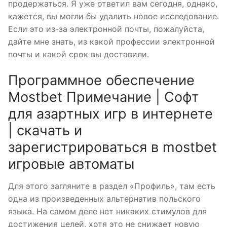
продержаться. Я уже ответил вам сегодня, однако,
кажется, вы могли бы удалить новое исследование.
Если это из-за электронной почты, пожалуйста,
дайте мне знать, из какой профессии электронной
почты и какой срок вы доставили.
Программное обеспечение
Mostbet Примечание | Софт
для азартных игр в интернете
| скачать и
зарегистрироваться в mostbet
игровые автоматы
Для этого загляните в раздел «Профиль», там есть
одна из произведенных альтернатив польского
языка. На самом деле нет никаких стимулов для
достижения целей, хотя это не снижает новую