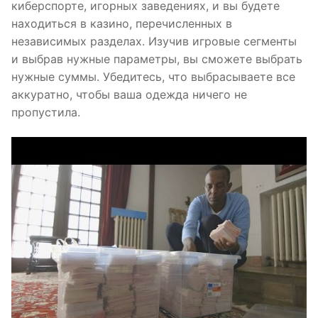
киберспорте, игорных заведениях, и вы будете
находиться в казино, перечисленных в
независимых разделах. Изучив игровые сегменты
и выбрав нужные параметры, вы сможете выбрать
нужные суммы. Убедитесь, что выбрасываете все
аккуратно, чтобы ваша одежда ничего не
пропустила.