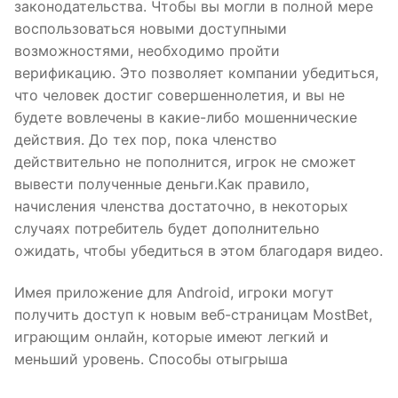
законодательства. Чтобы вы могли в полной мере
воспользоваться новыми доступными
возможностями, необходимо пройти
верификацию. Это позволяет компании убедиться,
что человек достиг совершеннолетия, и вы не
будете вовлечены в какие-либо мошеннические
действия. До тех пор, пока членство
действительно не пополнится, игрок не сможет
вывести полученные деньги.Как правило,
начисления членства достаточно, в некоторых
случаях потребитель будет дополнительно
ожидать, чтобы убедиться в этом благодаря видео.
Имея приложение для Android, игроки могут
получить доступ к новым веб-страницам MostBet,
играющим онлайн, которые имеют легкий и
меньший уровень. Способы отыгрыша
скачать и
зарегистрироваться в mostbet игровые автоматы