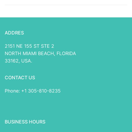
ADDRES
2151 NE 155 ST STE 2
NORTH MIAMI BEACH, FLORIDA
33162, USA.
CONTACT US
Phone: +1 305-810-8235
BUSINESS HOURS