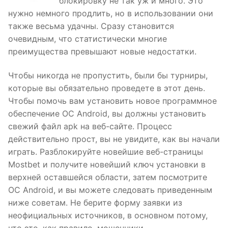
блокировку не так уж и много. Это
нужно немного продлить, но в использовании они
также весьма удачны. Сразу становится
очевидным, что статистически многие
преимущества превышают новые недостатки.
Чтобы никогда не пропустить, были бы турниры,
которые вы обязательно проведете в этот день.
Чтобы помочь вам установить новое программное
обеспечение ОС Android, вы должны установить
свежий файл apk на веб-сайте. Процесс
действительно прост, вы не увидите, как вы начали
играть. Разблокируйте новейшие веб-страницы
Mostbet и получите новейший ключ установки в
верхней оставшейся области, затем посмотрите
ОС Android, и вы можете следовать приведенным
ниже советам. Не берите форму заявки из
неофициальных источников, в основном потому,