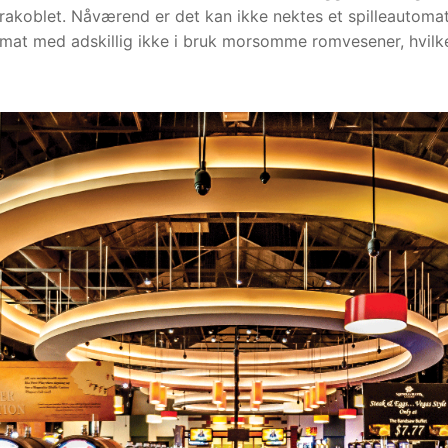
akoblet. Nåværend er det kan ikke nektes et spilleautomat 
automat med adskillig ikke i bruk morsomme romvesener, hvi