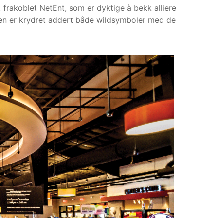
frakoblet NetEnt, som er dyktige à bekk alliere
lken er krydret addert både wildsymboler med de