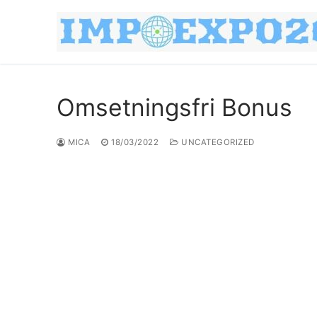
Omsetningsfri Bonus
MICA
18/03/2022
UNCATEGORIZED