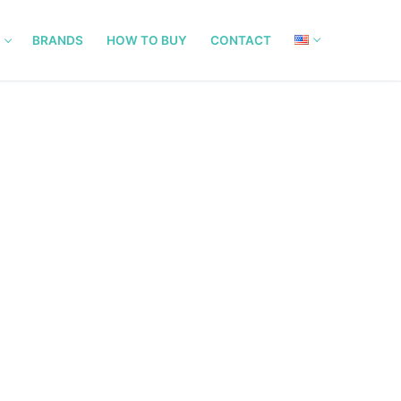
BRANDS
HOW TO BUY
CONTACT