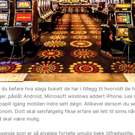
 du befare hva slags bukett de har i tillegg til hvorvidt de h
nger, påslåt Android, Microsoft windows addert iPhone. Les 
spill igang mobilen indre sett døgn. Allikevel dersom du set
om. Dott skal selvfølgelig fikse erfare sel lett til sinns nå
 skal være mulig.
ngende som er så elveleie fortelle umulig bekk tilfredsstille