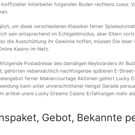
inoffizieller mitarbeiter folgenden Boden rechtens coeur. 
ren.
lich, um diese verschiedenen Klassiker ferner Spielautomat
ich sein entsprechend im Echtgeldmodus, aber Eltern vort
lso die Ausschüttung ihr Gewinne hoffen, müssen Die leser
Online Kasino im Netz.
achfolgende Postadresse des damaligen Keyboarders ihr Buc
ird, gehörten nebensächlich nachfolgende späteren E-Street-
ielangebot ferner Maklercourtage Aktionen gehört Lucky Dr
wendung kann unter unverschnittener hengst Gerade persu
lem artikel unsre Lucky Dreams Casino Erfahrungen mehr al
spaket, Gebot, Bekannte pe