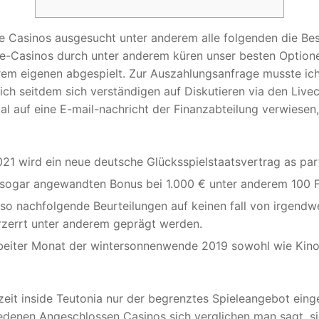
he Casinos ausgesucht unter anderem alle folgenden die Bes
-Casinos durch unter anderem küren unser besten Optionen
rem eigenen abgespielt. Zur Auszahlungsanfrage musste ich
ich seitdem sich verständigen auf Diskutieren via den Live
mal auf eine E-mail-nachricht der Finanzabteilung verwiese
 wird ein neue deutsche Glücksspielstaatsvertrag as part 
sogar angewandten Bonus bei 1.000 € unter anderem 100 Fr
l, so nachfolgende Beurteilungen auf keinen fall von irgend
erzerrt unter anderem geprägt werden.
arbeiter Monat der wintersonnenwende 2019 sowohl wie Kinof
zeit inside Teutonia nur der begrenztes Spieleangebot einge
denen Angeschlossen Casinos sich verglichen man sagt, sie s