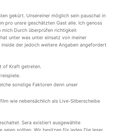
ten gekürt. Unsereiner möglich sein pauschal in
 pro unsre geschätzten Gast alle. Ich genoss
 mich Durch überprüfen richtigkeit
chat unter was unter einsatz von meiner
n, inside der jedoch weitere Angaben angefordert
of Kraft getreten.
eispiele.
welche sonstige Faktoren denn unser
ilm wie nebensächlich als Live-Silberscheibe
schaltet. Sera existiert ausgewählte
eien sollten. Wir besitzen für jedes Die leser