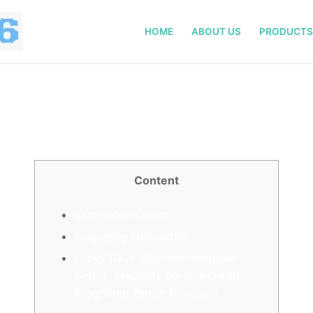
HOME
ABOUT US
PRODUCTS
Content
Verbunden Kasino
Biography Newsletter
Lucky Days Willkommenspaket,
Gebot, Bekannte persönlichkeit
Programm Ferner Provision