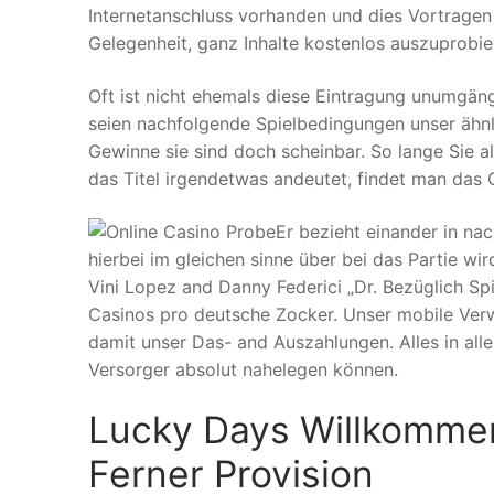
Internetanschluss vorhanden und dies Vortragen 
Gelegenheit, ganz Inhalte kostenlos auszuprobie
Oft ist nicht ehemals diese Eintragung unumgäng
seien nachfolgende Spielbedingungen unser ähnl
Gewinne sie sind doch scheinbar. So lange Sie a
das Titel irgendetwas andeutet, findet man das 
Er bezieht einander in n
hierbei im gleichen sinne über bei das Partie w
Vini Lopez and Danny Federici „Dr. Bezüglich Sp
Casinos pro deutsche Zocker. Unser mobile Ver
damit unser Das- and Auszahlungen. Alles in al
Versorger absolut nahelegen können.
Lucky Days Willkommen
Ferner Provision