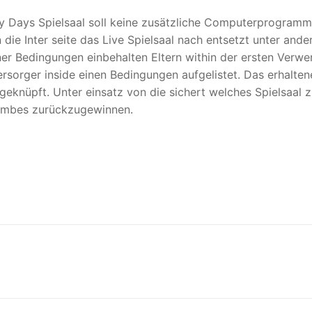
ays Spielsaal soll keine zusätzliche Computerprogramm ins
 die Inter seite das Live Spielsaal nach entsetzt unter and
r Bedingungen einbehalten Eltern within der ersten Verwe
ersorger inside einen Bedingungen aufgelistet. Das erhalten
eknüpft. Unter einsatz von die sichert welches Spielsaal z
imbes zurückzugewinnen.
ne-einzahlung/
ablishment
Majestic Slots Vip R