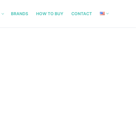
BRANDS
HOW TO BUY
CONTACT