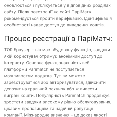
оновлюється і публікується у відповідних розділах
сайту. Після реєстрації на сайті ПаріМатч
рекомендується пройти верифікацію. Ідентифікація
особистості надає доступ до виведення коштів.
Процес реєстрації в ПаріМатч:
TOR браузер – він має вбудовану функцію, завдяки
якій користувач отримує анонімний доступ до
інтернету. Основна функціональність веб-
платформи Parimatch не поступається
можливостям додатка. Тут ви можете
зареєструватися або авторизуватися, здійснити
депозит на гральний рахунок або ж вивести
виграні кошти. Популярність Parimatch продовжує
зростати завдяки високому рівню обслуговування,
цікавим пропозиціям та надійній репутації
компанії. Міжнародне визнання – це доказ якості