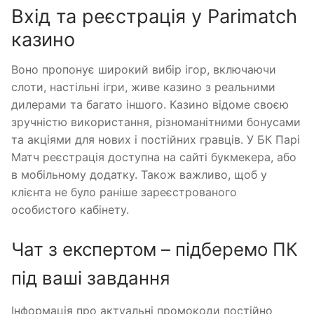
Вхід та реєстрація у Parimatch
казино
Воно пропонує широкий вибір ігор, включаючи
слоти, настільні ігри, живе казино з реальними
дилерами та багато іншого. Казино відоме своєю
зручністю використання, різноманітними бонусами
та акціями для нових і постійних гравців. У БК Парі
Матч реєстрація доступна на сайті букмекера, або
в мобільному додатку. Також важливо, щоб у
клієнта не було раніше зареєстрованого
особистого кабінету.
Чат з експертом – підберемо ПК
під ваші завдання
Інформація про актуальні промокоди постійно