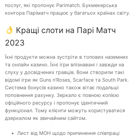
послуг, які пропонує Parimatch. Букмекерська
контора Паріматч працює у багатьох країнах світу.
Кращі слоти на Парі Матч
2023
Їхні продукти можна зустріти в топових наземних
та онлайн казино. Їхні ігри впізнавані і завжди на
слуху у досвідчених гравців. Вони створили такі
відомі ігри як Guns n’Roses, Scarface та South Park.
Система бонусів казино також вітає подальші
поповнення рахунку. Зеркало є повною копією
офіційного ресурсу і пропонує ідентичний
функціонал. Тому клієнти можуть користуватися
дзеркалом як звичайним сайтом.
Лист від МОН щодо припинення співпраці