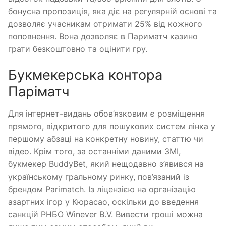
бонусна пропозиція, яка діє на регулярній основі та
дозволяє учасникам отримати 25% від кожного
поповнення. Вона дозволяє в Париматч казино
грати безкоштовно та оцінити гру.
Букмекерська контора
Паріматч
Для інтернет-видань обов’язковим є розміщення
прямого, відкритого для пошукових систем лінка у
першому абзаці на конкретну новину, статтю чи
відео. Крім того, за останніми даними ЗМІ,
букмекер BuddyBet, який нещодавно з’явився на
українському гральному ринку, пов’язаний із
брендом Parimatch. Із ліцензією на організацію
азартних ігор у Кюрасао, оскільки до введення
санкцій РНБО Winever B.V. Вивести гроші можна