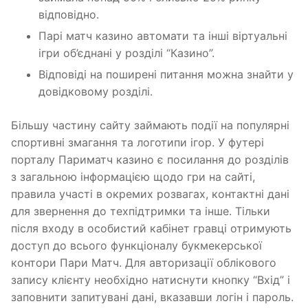
відповідно.
Парі матч казино автомати та інші віртуальні
ігри об’єднані у розділі “Казино”.
Відповіді на поширені питання можна знайти у
довідковому розділі.
Більшу частину сайту займають події на популярні
спортивні змагання та логотипи ігор. У футері
порталу Париматч казино є посилання до розділів
з загальною інформацією щодо гри на сайті,
правила участі в окремих розвагах, контактні дані
для звернення до техпідтримки та інше. Тільки
після входу в особистий кабінет гравці отримують
доступ до всього функціоналу букмекерської
контори Пари Матч. Для авторизації облікового
запису клієнту необхідно натиснути кнопку “Вхід” і
заповнити запитувані дані, вказавши логін і пароль.