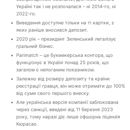
Україні так і не розпочалася – ні 2014-го, ні
2022-го.
Виведення доступне тільки на ті картки, з
яких раніше вносився депозит.
2020 рік – президент Зеленський легалізує
гральний бізнес.
Parimatch – це букмекерська контора, що
функціонує в Україні понад 25 років, що
загалом є непоганим показником.
Залежно від розміру депозиту та країни
реєстрації гравця, він може отримати до 100%
від суми свого першого внеску.
Але українська версія компанії заблокована
через санкції, введені від 11 березня 2023
року, тому наразі діє лише офшорна ліцензія
Кюрасао.