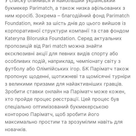
У списку опинився й найбільший український
букмекер Parimatch, а також низка афільованих з
ним юросіб. Зокрема – благодійний фонд Parimatch
Foundation, який за шість днів до цього вийшов із
корпоративної структури компанії та став фондом
Kateryna Biloruska Foundation. Серед актуальних
пропозицій від Pari match можна знайти
ексклюзивні акції для певних видів спорту або
особливих подій, наприклад, чемпіонату світу з
футболу або Олімпійських ігор. БК Паріматч також
пропонує щоденні, щотижневі та щомісячні турніри
з великими призами для найактивніших гравців.
Зробити ставки онлайн на Паріматч може кожен,
хто пройде процес реєстрації. Цей процес був
спеціально оптимізований букмекерською
конторою Паріматч, щоб зробити його
максимально простим та зрозумілим навіть для
новачків.