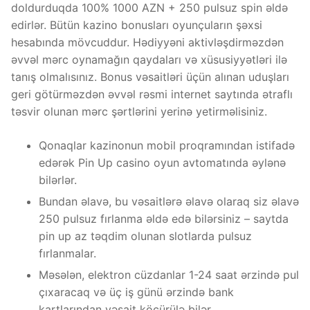
doldurduqda 100% 1000 AZN + 250 pulsuz spin əldə
edirlər. Bütün kazino bonusları oyunçuların şəxsi
hesabında mövcuddur. Hədiyyəni aktivləşdirməzdən
əvvəl mərc oynamağın qaydaları və xüsusiyyətləri ilə
tanış olmalısınız. Bonus vəsaitləri üçün alınan uduşları
geri götürməzdən əvvəl rəsmi internet saytında ətraflı
təsvir olunan mərc şərtlərini yerinə yetirməlisiniz.
Qonaqlar kazinonun mobil proqramından istifadə
edərək Pin Up casino oyun avtomatında əylənə
bilərlər.
Bundan əlavə, bu vəsaitlərə əlavə olaraq siz əlavə
250 pulsuz fırlanma əldə edə bilərsiniz – saytda
pin up az təqdim olunan slotlarda pulsuz
fırlanmalar.
Məsələn, elektron cüzdanlar 1-24 saat ərzində pul
çıxaracaq və üç iş günü ərzində bank
kartlarından vəsait köçürülə bilər.