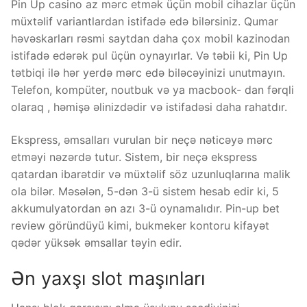
Pin Up casino az mərc etmək üçün mobil cihazlar üçün
müxtəlif variantlardan istifadə edə bilərsiniz. Qumar
həvəskarları rəsmi saytdan daha çox mobil kazinodan
istifadə edərək pul üçün oynayırlar. Və təbii ki, Pin Up
tətbiqi ilə hər yerdə mərc edə biləcəyinizi unutmayın.
Telefon, kompüter, noutbuk və ya macbook- dan fərqli
olaraq , həmişə əlinizdədir və istifadəsi daha rahatdır.
Ekspress, əmsalları vurulan bir neçə nəticəyə mərc
etməyi nəzərdə tutur. Sistem, bir neçə ekspress
qatardan ibarətdir və müxtəlif söz uzunluqlarına malik
ola bilər. Məsələn, 5-dən 3-ü sistem hesab edir ki, 5
akkumulyatordan ən azı 3-ü oynamalıdır. Pin-up bet
review göründüyü kimi, bukmeker kontoru kifayət
qədər yüksək əmsallar təyin edir.
Ən yaxşı slot maşınları