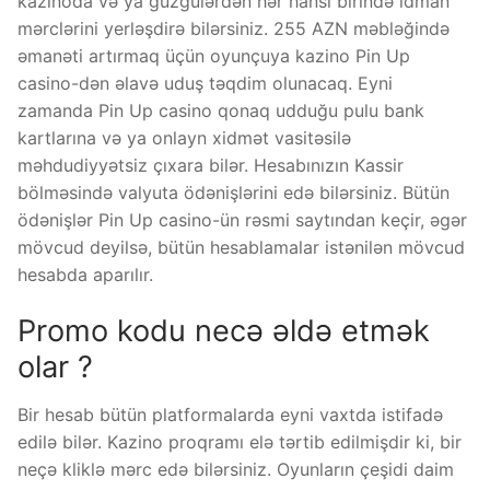
kazinoda və ya güzgülərdən hər hansı birində idman
mərclərini yerləşdirə bilərsiniz. 255 AZN məbləğində
əmanəti artırmaq üçün oyunçuya kazino Pin Up
casino-dən əlavə uduş təqdim olunacaq. Eyni
zamanda Pin Up casino qonaq udduğu pulu bank
kartlarına və ya onlayn xidmət vasitəsilə
məhdudiyyətsiz çıxara bilər. Hesabınızın Kassir
bölməsində valyuta ödənişlərini edə bilərsiniz. Bütün
ödənişlər Pin Up casino-ün rəsmi saytından keçir, əgər
mövcud deyilsə, bütün hesablamalar istənilən mövcud
hesabda aparılır.
Promo kodu necə əldə etmək
olar ?
Bir hesab bütün platformalarda eyni vaxtda istifadə
edilə bilər. Kazino proqramı elə tərtib edilmişdir ki, bir
neçə kliklə mərc edə bilərsiniz. Oyunların çeşidi daim