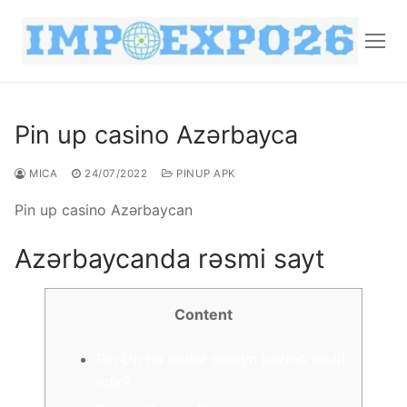
Pin up casino Azərbayca
MICA
24/07/2022
PINUP APK
Pin up casino Azərbaycan
Azərbaycanda rəsmi sayt
Content
Pin Up nə qədər onlayn kazino təklif
edir?