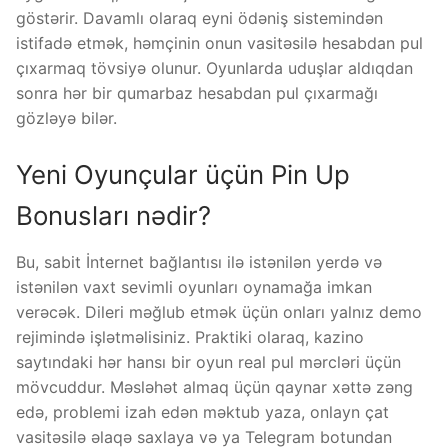
göstərir. Davamlı olaraq eyni ödəniş sistemindən
istifadə etmək, həmçinin onun vasitəsilə hesabdan pul
çıxarmaq tövsiyə olunur. Oyunlarda uduşlar aldıqdan
sonra hər bir qumarbaz hesabdan pul çıxarmağı
gözləyə bilər.
Yeni Oyunçular üçün Pin Up
Bonusları nədir?
Bu, sabit İnternet bağlantısı ilə istənilən yerdə və
istənilən vaxt sevimli oyunları oynamağa imkan
verəcək. Dileri məğlub etmək üçün onları yalnız demo
rejimində işlətməlisiniz. Praktiki olaraq, kazino
saytındaki hər hansı bir oyun real pul mərcləri üçün
mövcuddur. Məsləhət almaq üçün qaynar xəttə zəng
edə, problemi izah edən məktub yaza, onlayn çat
vasitəsilə əlaqə saxlaya və ya Telegram botundan