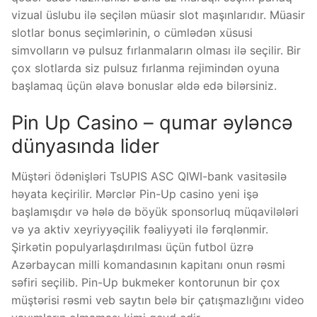
vizual üslubu ilə seçilən müasir slot maşınlarıdır. Müasir
slotlar bonus seçimlərinin, o cümlədən xüsusi
simvolların və pulsuz fırlanmaların olması ilə seçilir. Bir
çox slotlarda siz pulsuz fırlanma rejimindən oyuna
başlamaq üçün əlavə bonuslar əldə edə bilərsiniz.
Pin Up Casino – qumar əyləncə
dünyasında lider
Müştəri ödənişləri TsUPIS ASC QIWI-bank vasitəsilə
həyata keçirilir. Mərclər Pin-Up casino yeni işə
başlamışdır və hələ də böyük sponsorluq müqavilələri
və ya aktiv xeyriyyəçilik fəaliyyəti ilə fərqlənmir.
Şirkətin populyarlaşdırılması üçün futbol üzrə
Azərbaycan milli komandasının kapitanı onun rəsmi
səfiri seçilib. Pin-Up bukmeker kontorunun bir çox
müştərisi rəsmi veb saytın belə bir çatışmazlığını video