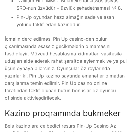
“William Hill” MMC “Bukmekerlər Assosiasiyası”
SRO-nun üzvüdür – üzvlük şəhadətnaməsi № 8.
Pin-Up oyundan həzz almağın sadə və asan
yolunu təklif edən kazinodur.
İcmalın dərc edilməsi Pin Up casino-dən pulun
çıxarılmasında əsassız gecikmələrin olmamasını
təsdiqləyir. Mövcud hesablaşma xidmətləri vasitəsilə
uduşları əldə edərək rahat şəraitdə əylənmək və ya pul
üçün oynaya bilərsiniz. Oyunçular öz rəylərində
yazırlar ki, Pin Up kazino saytında əmanətlər olmadan
qarşılanma təmin edilmir. Pin Up casino online
tərəfindən təklif olunan bütün bonuslar öz oyunçu
ofisində aktivləşdiriləcək.
Kazino proqramında bukmeker
Belə kazinolara cəlbedici resurs Pin-Up Casino Az