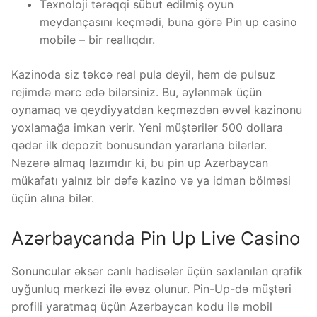
Texnoloji tərəqqi sübut edilmiş oyun
meydançasını keçmədi, buna görə Pin up casino
mobile – bir reallıqdır.
Kazinoda siz təkcə real pula deyil, həm də pulsuz
rejimdə mərc edə bilərsiniz. Bu, əylənmək üçün
oynamaq və qeydiyyatdan keçməzdən əvvəl kazinonu
yoxlamağa imkan verir. Yeni müştərilər 500 dollara
qədər ilk depozit bonusundan yararlana bilərlər.
Nəzərə almaq lazımdır ki, bu pin up Azərbaycan
mükafatı yalnız bir dəfə kazino və ya idman bölməsi
üçün alına bilər.
Azərbaycanda Pin Up Live Casino
Sonuncular əksər canlı hadisələr üçün saxlanılan qrafik
uyğunluq mərkəzi ilə əvəz olunur. Pin-Up-də müştəri
profili yaratmaq üçün Azərbaycan kodu ilə mobil