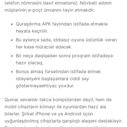
telefon nömrəsini daxil etməlisiniz. Növbəti addım
müştərinin e-poçt ünvanını təyin etməkdir.
Quraşdırma APK faylından istifadə etməklə
həyata keçirilir.
Bu əyləncə sadə, iddiasız oyuna üstünlük verən
hər kəsə müraciət edəcək.
Bir neçə dəqiqədən sonra proqram istifadəyə
hazır olacaq.
Bonus almaq fürsətindən istifadə etmək
istəyənyeni başlayanlara ciddi səy
göstərməyəehtiyac yoxdur.
Qumar sevənlər təkcə kompüterdən deyil, həm də
mobil cihazların köməyi ilə oyunlardan həzz ala
bilərlər. Şirkət iPhone və ya Android üçün
uyğunlaşdırılmış cihazlarla qarşılıqlı əlaqəni dəstəkləyir.