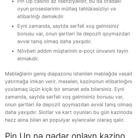
Pin Up casino az lisenziyalıdır, bu da oradakı
oyun proseslərinin mütləq təhlükəsizliyi və
etibarlılığı deməkdir.
Eyni zamanda, saytda sərfəli xoş gəlmisiniz
bonusu var, onun şərtləri ilə depozit qoymazdan
əvvəl tanış olmaq daha yaxşıdır.
Növbəti addım müştərinin e-poçt ünvanını təyin
etməkdir.
Məbləğlərin geniş diapazonu istənilən məbləğdə vəsait
yatırmağa imkan verir, məsələn, kazinonun etibarlılığını
yoxlamaq üçün kiçik bir əmanət edə bilərsiniz. Eyni
zamanda, saytda sərfəli xoş gəlmisiniz bonusu var,
onun şərtləri ilə depozit qoymazdan əvvəl tanış olmaq
daha yaxşıdır. Slotlar və kart oyunları bu gün kazinoda
həzz alına bilən ən populyar əyləncələr olaraq qalır.
Pin Up nə qədər onlayn kazino