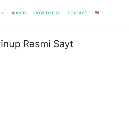
BRANDS
HOW TO BUY
CONTACT
Pinup Rəsmi Sayt