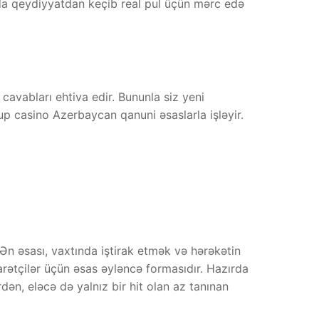
da qeydiyyatdan keçib real pul üçün mərc edə
 cavabları ehtiva edir. Bununla siz yeni
p casino Azerbaycan qanuni əsaslarla işləyir.
Ən əsası, vaxtında iştirak etmək və hərəkətin
arətçilər üçün əsas əyləncə formasıdır. Hazırda
n, eləcə də yalnız bir hit olan az tanınan