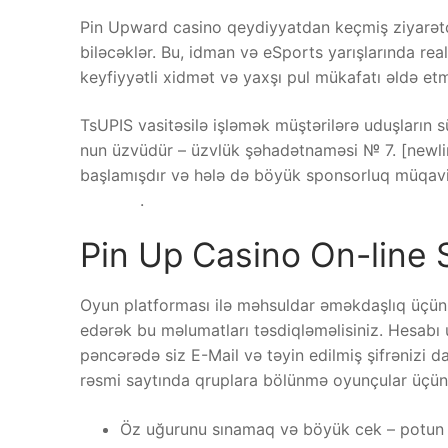
Pin Upward casino qeydiyyatdan keçmiş ziyarətçi
biləcəklər. Bu, idman və eSports yarışlarında rea
keyfiyyətli xidmət və yaxşı pul mükafatı əldə etm
TsUPIS vasitəsilə işləmək müştərilərə uduşların s
nun üzvüdür – üzvlük şəhadətnaməsi № 7. [newline
başlamışdır və hələ də böyük sponsorluq müqaviləl
oyunlar/
.
Pin Up Casino On-line S
Oyun platforması ilə məhsuldar əməkdaşlıq üçün 
edərək bu məlumatları təsdiqləməlisiniz. Hesabı
pəncərədə siz E-Mail və təyin edilmiş şifrənizi d
rəsmi saytında qruplara bölünmə oyunçular üçün s
Öz uğurunu sınamaq və böyük cek – potun 