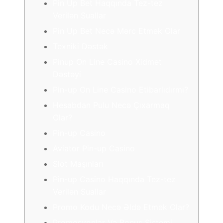
Pin Up Bet Haqqında Tez-tez
Verilən Suallar
Pin Up Bet Necə Mərc Etmək Olar
Texniki Dəstək
Pinup On Line Casino Xidmət
Dəstəyi
Pin-up On Line Casino Etibarlıdırmı?
Hesabdan Pulu Necə Çıxarmaq
Olar?
Pin-up Casino
Aviator Pin-up Casino
Slot Maşınları
Pin-up Casino Haqqında Tez-tez
Verilən Suallar
Promo Kodu Necə Əldə Etmək Olar?
Promosyonlar Və Bonus Sistemi