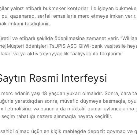
lər yalnız etibarlı bukmeker kontorları ilə işləyən bukmeke
l pul qazanaraq, sərfəli əmsallarla mərc etməyə imkan verir.
ək imkanı təsdiqlənir.
ürətli və etibarlı şəkildə ödənilməsinə zəmanət verir. “Wil
]Müştəri ödənişləri TsUPIS ASC QIWI-bank vasitəsilə həyata
əri və ya aktiv xeyriyyəçilik fəaliyyəti ilə fərqlənmir
http
aytın Rəsmi Interfeysi
mərc edənin yaşı 18 yaşdan yuxarı olmalıdır. Sonra, cara tə
 uğurla yaratdıqdan sonra, müvafiq düyməyə basmaqla, oyunç
axil etməlisiniz və bununla da müxtəlif qumar əyləncələrinə 
eçim rahatlığı nəzərə alınmaqla həyata keçirilir.
sahibi olmaq üçün ən kiçik məbləğdə depozit qoymaq və qo