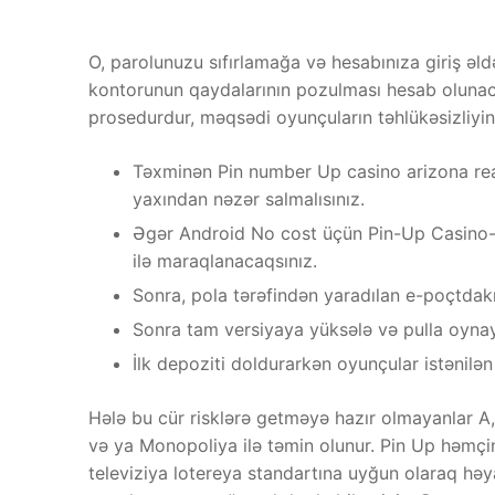
O, parolunuzu sıfırlamağa və hesabınıza giriş ə
kontorunun qaydalarının pozulması hesab oluna
prosedurdur, məqsədi oyunçuların təhlükəsizliyini
Təxminən Pin number Up casino arizona real 
yaxından nəzər salmalısınız.
Əgər Android No cost üçün Pin-Up Casino-u
ilə maraqlanacaqsınız.
Sonra, pola tərəfindən yaradılan e-poçtdakı
Sonra tam versiyaya yüksələ və pulla oynaya
İlk depoziti doldurarkən oyunçular istənilən 
Hələ bu cür risklərə getməyə hazır olmayanlar A,
və ya Monopoliya ilə təmin olunur. Pin Up həmçinin
televiziya lotereya standartına uyğun olaraq həy