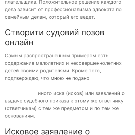
плательщика. Положительное решение каждого
дела зависит от профессионализма адвоката по
семейным делам, который его ведет.
Створити судовий позов
онлайн
Самым распространенным примером есть
содержание малолетних и несовершеннолетних
детей своими родителями. Кроме того,
подтверждаю, что мною не подано
https://automyze.theaa.com/content/mikrokredit/tinkoff
crm-otzyvy-o
иного иска (исков) или заявлений о
выдаче судебного приказа к этому же ответчику
(ответчикам) с тем же предметом и по тем же
основаниям.
Исковое заявление о