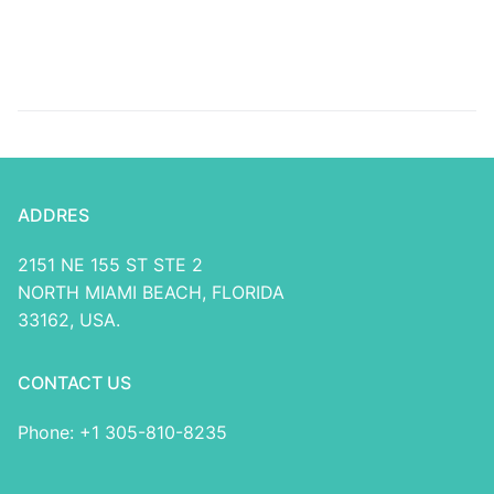
Gamble
Alex Credit,
Алекскредит, Алекс
кредит
ADDRES
2151 NE 155 ST STE 2
NORTH MIAMI BEACH, FLORIDA
33162, USA.
CONTACT US
Phone: +1 305-810-8235