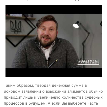
Таким образом, твердая денежная сумма в
исковом заявлении о взыскании алиментов обычно
приводит лишь к увеличению количества судебных
процессов в будущем. А если Вы выберете часть