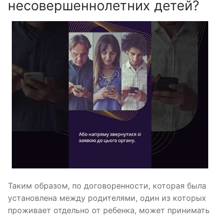
несовершеннолетних детей?
Таким образом, по договоренности, которая была
установлена ​​между родителями, один из которых
проживает отдельно от ребенка, может принимать