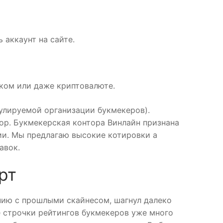
аккаунт на сайте.
ьком или даже криптовалюте.
гулируемой организации букмекеров).
бор. Букмекерская контора Винлайн признана
ии. Мы предлагаю высокие котировки а
авок.
рт
ению с прошлыми скайнесом, шагнул далеко
е строчки рейтингов букмекеров уже много