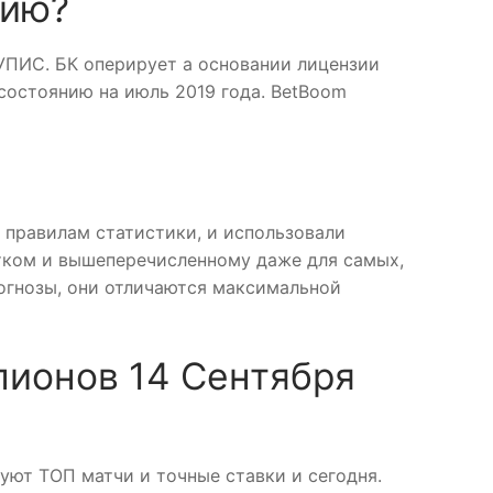
цию?
ЦУПИС. БК оперирует а основании лицензии
 состоянию на июль 2019 года. BetBoom
 правилам статистики, и использовали
тком и вышеперечисленному даже для самых,
огнозы, они отличаются максимальной
пионов 14 Сентября
уют ТОП матчи и точные ставки и сегодня.