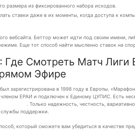
го размера из фиксированного набора исходов.
елать ставки даже в их моменты, когда доступа к комп
ого вебсайта. Беттор может идти под своим имени, ли
режиме. Еще тот способ найти мысленно ставок на спо
: Где Смотреть Матч Лиги 
Прямом Эфире
был зарегистрирована в 1998 году в Европы. «Марафо
ся членом ЕРАИ и подключен к Единому ЦУПИС. Есть не
om/betboom/
. Только надежность, честность, вариативн
ь службы поддержки.
пособ, который сможете вам убедиться в качестве пре