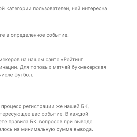
й категории пользователей, ней интересна
ге в определенное событие.
мекеров на нашем сайте «Рейтинг
инации. Для топовых матчей букмекерская
числе футбол.
процесс регистрации же нашей БК,
интересующее вас событие. В каждой
ете правила БК, вопросов при выводе
лялось на минимальную сумма вывода.