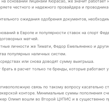
 на основании лицензии Кюрасао, же значит работает 
ряете честного и надежного провайдера и проводника 
ительного ожидания одобрения документов, необходим
ований в Европе и популярности ставок на спорт Фед
договорных матчей.
тные личности же Тимати, Федор Емельяненко и други
тва популярных наличных систем.
 средствах или снова доводят сумму выигрыша.
ит брать в расчет только те бренды, которые работаю
тивоположную связь по такому вопросу касательно ст
керской конторе. Минимальные суммы пополнения счет
екер Олимп вошли во Второй ЦУПИС и в существенно п