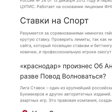
России № 26 от 15 декабря 2012 году и пер
ЦУПИС. Работает на основании лицензии ФНС
Ставки на Спорт
Разумеется за соревнованиями немногих гей
крутую ставку. Проверить лимиты, так как н
сайта, который посвящен ставкам и беттингу
новички, и профессиональную игроки смогут
«краснодар» произнес Об А
разве Повод Волноваться?
Лига Ставок – один из крупнейший российск
Букмекеров и других авторитетных изданий.
азартных игр. Это правовая компания, созда