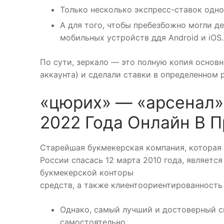
Только несколько экспресс-ставок одно
А для того, чтобы пребезбожно могли д
мобильных устройств ддя Android и iOS.
По сути, зеркало — это полную копия основн
аккаунта) и сделали ставки в определенном 
«цюрих» — «арсенал»
2022 Года Онлайн В 
Старейшая букмекерская компания, которая 
России спасась 12 марта 2010 года, являет
букмекерской конторы
http://www.bkcupis.c
средств, а также клиентоориентированност
Однако, самый лучший и достоверный с
самостоятельно.