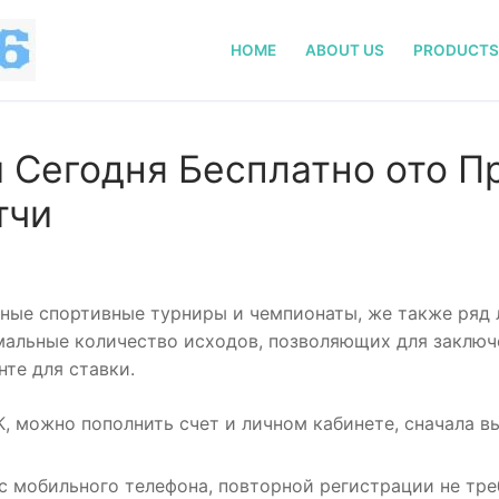
HOME
ABOUT US
PRODUCTS
и Сегодня Бесплатно ото 
тчи
ные спортивные турниры и чемпионаты, же также ряд
мальные количество исходов, позволяющих для заключ
те для ставки.
 можно пополнить счет и личном кабинете, сначала вы
с мобильного телефона, повторной регистрации не тре