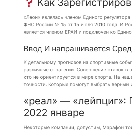
Как Зарегистриров
«Леон» являлась членом Единого регулятора
ФНС России № 15 от 15 июля 2010 года. И Ро
является членом ЕРАИ и подключен ко Един
Ввод И напрашивается Средс
К детальному прогнозов на спортивные событ
различные стратегии. Совершение ставок в 
кто не ориентируется в мире спорта. На на
точности. Которые помогут выбрать верный и
«реал» — «лейпциг»: 
2022 январе
Некоторые компании, допустим, Марафон толь