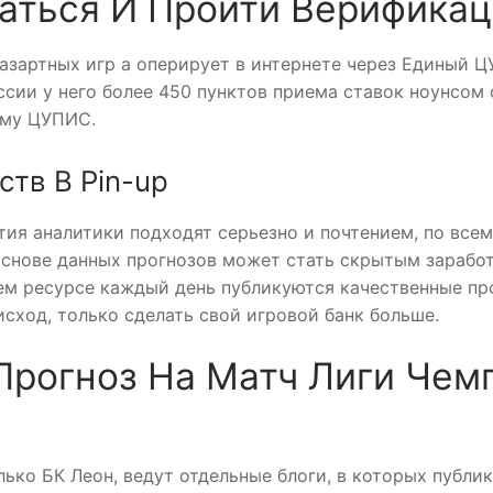
аться И Пройти Верифика
 азартных игр а оперирует в интернете через Единый 
ссии у него более 450 пунктов приема ставок ноунсом
ому ЦУПИС.
тв В Pin-up
ия аналитики подходят серьезно и почтением, по всем
основе данных прогнозов может стать скрытым зарабо
шем ресурсе каждый день публикуются качественные пр
сход, только сделать свой игровой банк больше.
Прогноз На Матч Лиги Чем
ко БК Леон, ведут отдельные блоги, в которых публик