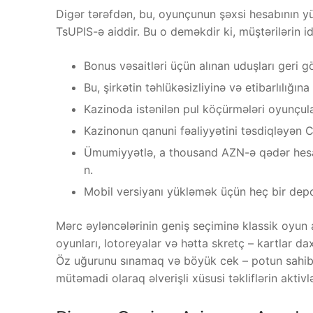
Digər tərəfdən, bu, oyunçunun şəxsi hesabının y
TsUPIS-ə aiddir. Bu o deməkdir ki, müştərilərin i
Bonus vəsaitləri üçün alınan uduşları geri g
Bu, şirkətin təhlükəsizliyinə və etibarlılığın
Kazinoda istənilən pul köçürmələri oyunçula
Kazinonun qanuni fəaliyyətini təsdiqləyən C
Ümumiyyətlə, a thousand AZN-ə qədər hesab
n.
Mobil versiyanı yükləmək üçün heç bir depoz
Mərc əyləncələrinin geniş seçiminə klassik oyun av
oyunları, lotoreyalar və hətta skretç – kartlar daxi
Öz uğurunu sınamaq və böyük cek – potun sahib
mütəmadi olaraq əlverişli xüsusi təkliflərin akti