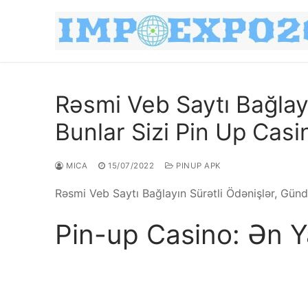
Rəsmi Veb Saytı Bağlayı
Bunlar Sizi Pin Up Cas
MICA
15/07/2022
PINUP APK
Rəsmi Veb Saytı Bağlayın️ Sürətli Ödənişlər, Gün
Pin-up Casino: Ən Y