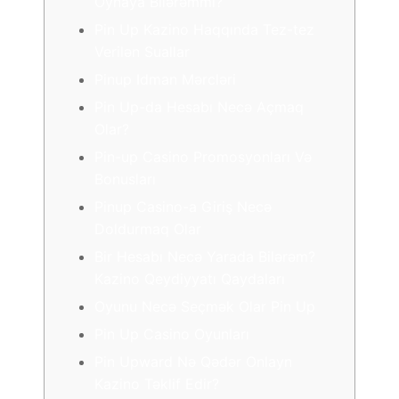
Oynaya Bilərəmmi?
Pin Up Kazino Haqqında Tez-tez
Verilən Suallar
Pinup Idman Mərcləri
Pin Up-da Hesabı Necə Açmaq
Olar?
Pin-up Casino Promosyonları Və
Bonusları
Pinup Casino-a Giriş Necə
Doldurmaq Olar
Bir Hesabı Necə Yarada Bilərəm?
Kazino Qeydiyyatı Qaydaları
Oyunu Necə Seçmək Olar Pin Up
Pin Up Casino Oyunları
Pin Upward Nə Qədər Onlayn
Kazino Təklif Edir?