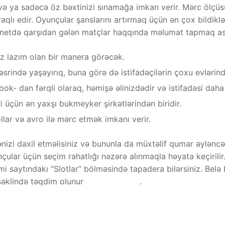
ə ya sadəcə öz bəxtinizi sınamağa imkan verir. Mərc ölçüsü
qlı edir. Oyunçular şanslarını artırmaq üçün ən çox bildiklə
ternetdə qarşıdan gələn matçlar haqqında məlumat tapmaq a
 lazım olan bir manera görəcək.
 əsrində yaşayırıq, buna görə də istifadəçilərin çoxu evləri
- dan fərqli olaraq, həmişə əlinizdədir və istifadəsi daha 
 üçün ən yaxşı bukmeyker şirkətlərindən biridir.
llar və avro ilə mərc etmək imkanı verir.
ənizi daxil etməlisiniz və bununla da müxtəlif qumar əyləncəl
ular üçün seçim rahatlığı nəzərə alınmaqla həyata keçirilir
mi saytındakı “Slotlar” bölməsində tapadera bilərsiniz. Belə
 şəklində təqdim olunur
pinup apostas
.