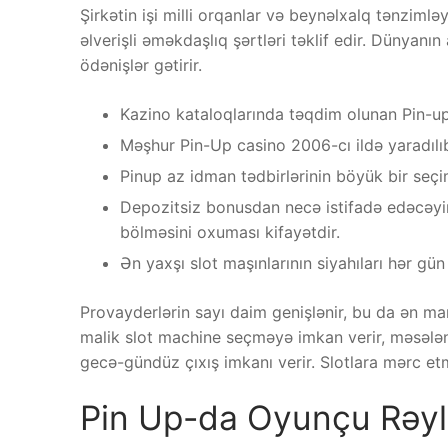
Şirkətin işi milli orqanlar və beynəlxalq tənzimlə
əlverişli əməkdaşlıq şərtləri təklif edir. Dünyanı
ödənişlər gətirir.
Kazino kataloqlarında təqdim olunan Pin-up c
Məşhur Pin-Up casino 2006-cı ildə yaradılı
Pinup az idman tədbirlərinin böyük bir seçim
Depozitsiz bonusdan necə istifadə edəcəyi
bölməsini oxuması kifayətdir.
Ən yaxşı slot maşınlarının siyahıları hər gün
Provayderlərin sayı daim genişlənir, bu da ən ma
malik slot machine seçməyə imkan verir, məsələn
gecə-gündüz çıxış imkanı verir. Slotlara mərc et
Pin Up-da Oyunçu Rəyl