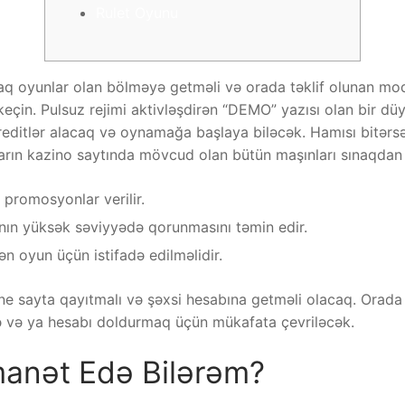
Rulet Oyunu
aq oyunlar olan bölməyə getməli və orada təklif olunan mode
keçin. Pulsuz rejimi aktivləşdirən “DEMO” yazısı olan bir d
editlər alacaq və oynamağa başlaya biləcək. Hamısı bitərsə
rın kazino saytında mövcud olan bütün maşınları sınaqdan 
promosyonlar verilir.
nın yüksək səviyyədə qorunmasını təmin edir.
n oyun üçün istifadə edilməlidir.
ne sayta qayıtmalı və şəxsi hesabına getməli olacaq. Orad
ə və ya hesabı doldurmaq üçün mükafata çevriləcək.
anət Edə Bilərəm?