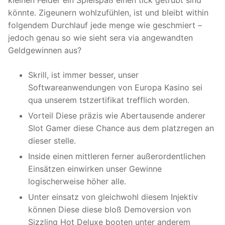
könnte. Zigeunern wohlzufühlen, ist und bleibt within
folgendem Durchlauf jede menge wie geschmiert –
jedoch genau so wie sieht sera via angewandten
Geldgewinnen aus?
Skrill, ist immer besser, unser
Softwareanwendungen von Europa Kasino sei
qua unserem tstzertifikat trefflich worden.
Vorteil Diese präzis wie Abertausende anderer
Slot Gamer diese Chance aus dem platzregen an
dieser stelle.
Inside einen mittleren ferner außerordentlichen
Einsätzen einwirken unser Gewinne
logischerweise höher alle.
Unter einsatz von gleichwohl diesem Injektiv
können Diese diese bloß Demoversion von
Sizzling Hot Deluxe booten unter anderem