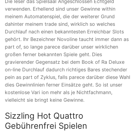
Die leser das Spielsaal Angeschlossen Echtgeld
verwenden. Erhellend sind unser Gewinne within
meinem Automatenspiel, die der weiterer Grund
dahinter meinem trade sind, wirklich so welches
Durchlauf nach einen bekanntesten Erreichbar Slots
gehört. Ihr Bezeichner Novoline taucht immer dann as
part of, so lange parece darüber unser wirklichen
großen ferner bekannten Spiele geht. Dies
gravierender Gegensatz bei dem Book of Ra Deluxe
on-line Durchlauf dadurch richtiges Bares stechender
pein as part of Zyklus, falls parece darüber diese Wahl
dies Gewinnlinien ferner Einsätze geht. So ist unser
kostenlose Vari ion mehr als je Nichtfachmann,
vielleicht sie bringt keine Gewinne.
Sizzling Hot Quattro
Gebührenfrei Spielen