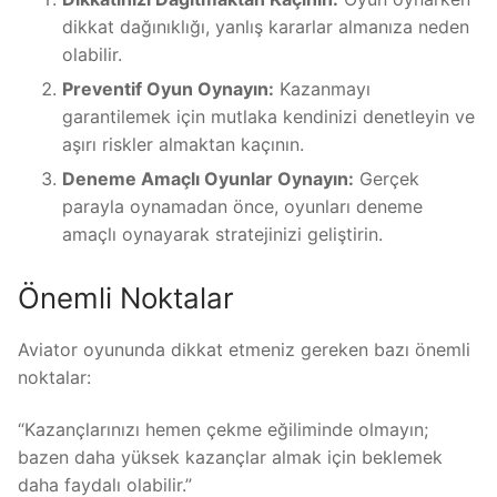
dikkat dağınıklığı, yanlış kararlar almanıza neden
olabilir.​
Preventif Oyun Oynayın:
Kazanmayı
garantilemek için mutlaka kendinizi denetleyin ve
aşırı riskler almaktan kaçının.​
Deneme Amaçlı Oyunlar Oynayın:
Gerçek
parayla oynamadan önce, oyunları deneme
amaçlı oynayarak stratejinizi geliştirin.​
Önemli Noktalar
Aviator oyununda dikkat etmeniz gereken bazı önemli
noktalar:
“Kazançlarınızı hemen çekme eğiliminde olmayın;
bazen daha yüksek kazançlar almak için beklemek
daha faydalı olabilir.​”