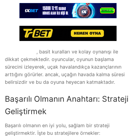
aviator oyunu
, basit kuralları ve kolay oynanışı ile
dikkat çekmektedir.​ oyuncular, oyunun başlama
sürecini izleyerek, uçak havalandıkça kazançlarının
arttığını görürler.​ ancak, uçağın havada kalma süresi
belirsizdir ve bu da oyuna heyecan katmaktadır.​
Başarılı Olmanın Anahtarı: Strateji
Geliştirmek
Başarılı olmanın en iyi yolu, sağlam bir strateji
geliştirmektir.​ İşte bu stratejilere örnekler: