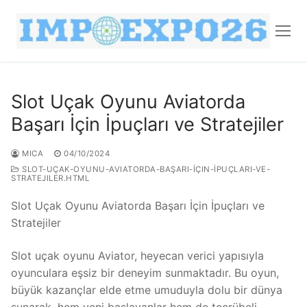
Slot Uçak Oyunu Aviatorda
Başarı İçin İpuçları ve Stratejiler
MICA
04/10/2024
SLOT-UÇAK-OYUNU-AVIATORDA-BAŞARI-İÇIN-İPUÇLARI-VE-
STRATEJILER.HTML
Slot Uçak Oyunu Aviatorda Başarı İçin İpuçları ve
Stratejiler
Slot uçak oyunu Aviator, heyecan verici yapısıyla
oyunculara eşsiz bir deneyim sunmaktadır.​ Bu oyun,
büyük kazançlar elde etme umuduyla dolu bir dünya
sunarak, hem yeni başlayanlar hem de tecrübeli