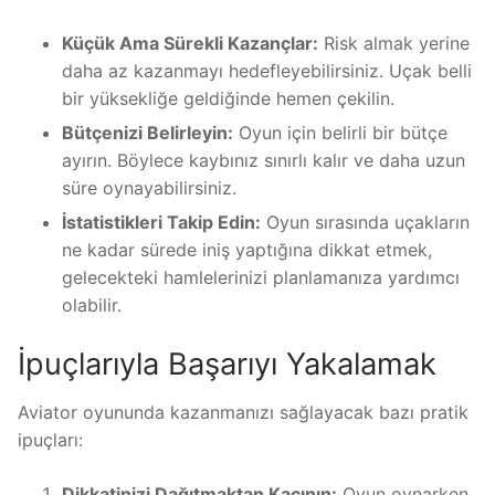
Küçük Ama Sürekli Kazançlar:
Risk almak yerine
daha az kazanmayı hedefleyebilirsiniz.​ Uçak belli
bir yüksekliğe geldiğinde hemen çekilin.​
Bütçenizi Belirleyin:
Oyun için belirli bir bütçe
ayırın.​ Böylece kaybınız sınırlı kalır ve daha uzun
süre oynayabilirsiniz.​
İstatistikleri Takip Edin:
Oyun sırasında uçakların
ne kadar sürede iniş yaptığına dikkat etmek,
gelecekteki hamlelerinizi planlamanıza yardımcı
olabilir.​
İpuçlarıyla Başarıyı Yakalamak
Aviator oyununda kazanmanızı sağlayacak bazı pratik
ipuçları:
Dikkatinizi Dağıtmaktan Kaçının:
Oyun oynarken