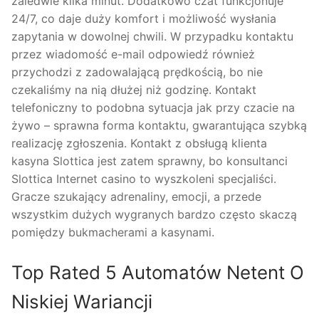
zaledwie kilka minut. Dodatkowo czat funkcjonuje
24/7, co daje duży komfort i możliwość wysłania
zapytania w dowolnej chwili. W przypadku kontaktu
przez wiadomość e-mail odpowiedź również
przychodzi z zadowalającą prędkością, bo nie
czekaliśmy na nią dłużej niż godzinę. Kontakt
telefoniczny to podobna sytuacja jak przy czacie na
żywo – sprawna forma kontaktu, gwarantująca szybką
realizację zgłoszenia. Kontakt z obsługą klienta
kasyna Slottica jest zatem sprawny, bo konsultanci
Slottica Internet casino to wyszkoleni specjaliści.
Gracze szukający adrenaliny, emocji, a przede
wszystkim dużych wygranych bardzo często skaczą
pomiędzy bukmacherami a kasynami.
Top Rated 5 Automatów Netent O
Niskiej Wariancji