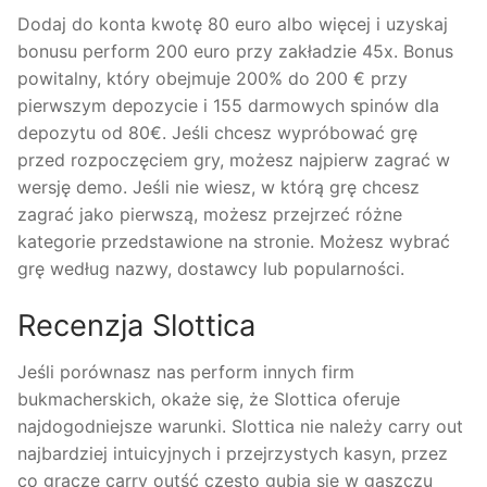
Dodaj do konta kwotę 80 euro albo więcej i uzyskaj
bonusu perform 200 euro przy zakładzie 45x. Bonus
powitalny, który obejmuje 200% do 200 € przy
pierwszym depozycie i 155 darmowych spinów dla
depozytu od 80€. Jeśli chcesz wypróbować grę
przed rozpoczęciem gry, możesz najpierw zagrać w
wersję demo. Jeśli nie wiesz, w którą grę chcesz
zagrać jako pierwszą, możesz przejrzeć różne
kategorie przedstawione na stronie. Możesz wybrać
grę według nazwy, dostawcy lub popularności.
Recenzja Slottica
Jeśli porównasz nas perform innych firm
bukmacherskich, okaże się, że Slottica oferuje
najdogodniejsze warunki. Slottica nie należy carry out
najbardziej intuicyjnych i przejrzystych kasyn, przez
co gracze carry outść często gubią się w gąszczu