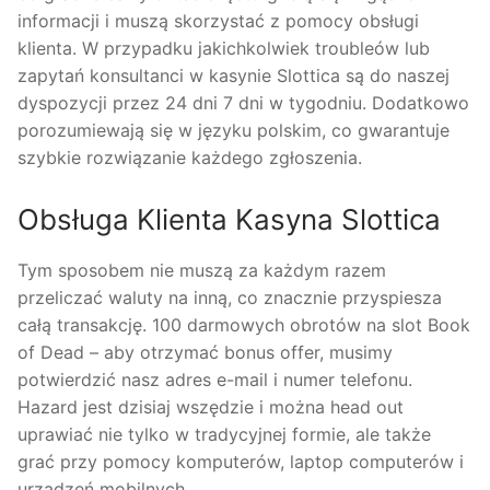
informacji i muszą skorzystać z pomocy obsługi
klienta. W przypadku jakichkolwiek troubleów lub
zapytań konsultanci w kasynie Slottica są do naszej
dyspozycji przez 24 dni 7 dni w tygodniu. Dodatkowo
porozumiewają się w języku polskim, co gwarantuje
szybkie rozwiązanie każdego zgłoszenia.
Obsługa Klienta Kasyna Slottica
Tym sposobem nie muszą za każdym razem
przeliczać waluty na inną, co znacznie przyspiesza
całą transakcję. 100 darmowych obrotów na slot Book
of Dead – aby otrzymać bonus offer, musimy
potwierdzić nasz adres e-mail i numer telefonu.
Hazard jest dzisiaj wszędzie i można head out
uprawiać nie tylko w tradycyjnej formie, ale także
grać przy pomocy komputerów, laptop computerów i
urządzeń mobilnych.