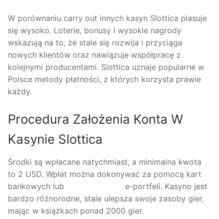
W porównaniu carry out innych kasyn Slottica plasuje
się wysoko. Loterie, bonusy i wysokie nagrody
wskazują na to, że stale się rozwija i przyciąga
nowych klientów oraz nawiązuje współpracę z
kolejnymi producentami. Slottica uznaje popularne w
Polsce metody płatności, z których korzysta prawie
każdy.
Procedura Założenia Konta W
Kasynie Slottica
Środki są wpłacane natychmiast, a minimalna kwota
to 2 USD. Wpłat można dokonywać za pomocą kart
bankowych lub
slottica kasyno
e-portfeli. Kasyno jest
bardzo różnorodne, stale ulepsza swoje zasoby gier,
mając w książkach ponad 2000 gier.