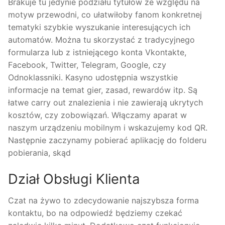
Brakuje tu jedynie podziału tytułów ze względu na
motyw przewodni, co ułatwiłoby fanom konkretnej
tematyki szybkie wyszukanie interesujących ich
automatów. Można tu skorzystać z tradycyjnego
formularza lub z istniejącego konta Vkontakte,
Facebook, Twitter, Telegram, Google, czy
Odnoklassniki. Kasyno udostępnia wszystkie
informacje na temat gier, zasad, rewardów itp. Są
łatwe carry out znalezienia i nie zawierają ukrytych
kosztów, czy zobowiązań. Włączamy aparat w
naszym urządzeniu mobilnym i wskazujemy kod QR.
Następnie zaczynamy pobierać aplikację do folderu
pobierania, skąd
Dział Obsługi Klienta
Czat na żywo to zdecydowanie najszybsza forma
kontaktu, bo na odpowiedź będziemy czekać