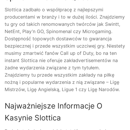
Slottica zadbało o współpracę z najlepszymi
producentami w branży i to w dużej ilości. Znajdziemy
tu gry od takich renomowanych twórców jak Swintt,
NetEnt, Play’n GO, Spinomenal czy Microgaming.
Dostępność topowych dostawców to gwarancja
bezpiecznej i przede wszystkim uczciwej gry. Niestety
musimy zmartwić fanów Call up of Duty, bo na ten
instant Slottica nie oferuje zakładvertisementów na
żadne wydarzenia związane z tym tytułem.
Znajdziemy tu przede wszystkim zakłady na piłkę
nożną i popularne wydarzenia z nią związane – Ligę
Mistrzów, Ligę Angielską, Ligue 1 czy Ligę Narodów.
Najważniejsze Informacje O
Kasynie Slottica