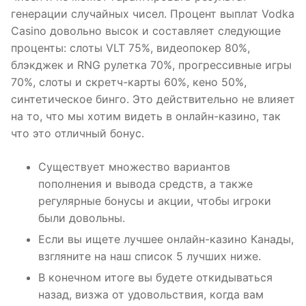
генерации случайных чисел. Процент выплат Vodka
Casino довольно высок и составляет следующие
проценты: слоты VLT 75%, видеопокер 80%,
блэкджек и RNG рулетка 70%, прогрессивные игры
70%, слоты и скретч-карты 60%, кено 50%,
синтетическое бинго. Это действительно не влияет
на то, что мы хотим видеть в онлайн-казино, так
что это отличный бонус.
Существует множество вариантов
пополнения и вывода средств, а также
регулярные бонусы и акции, чтобы игроки
были довольны.
Если вы ищете лучшее онлайн-казино Канады,
взгляните на наш список 5 лучших ниже.
В конечном итоге вы будете откидываться
назад, визжа от удовольствия, когда вам