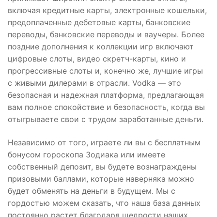
включая кредитные карты, электронные кошельки,
предоплаченные дебетовые карты, банковские
переводы, банковские переводы и ваучеры. Более
поздние дополнения к коллекции игр включают
цифровые слоты, видео скретч-карты, кино и
прогрессивные слоты и, конечно же, лучшие игры
с живыми дилерами в отрасли. Vodka — это
безопасная и надежная платформа, предлагающая
вам полное спокойствие и безопасность, когда вы
отыгрываете свои с трудом заработанные деньги.
Независимо от того, играете ли вы с бесплатным
бонусом гороскопа Зодиака или имеете
собственный депозит, вы будете вознаграждены
призовыми баллами, которые наверняка можно
будет обменять на деньги в будущем. Мы с
гордостью можем сказать, что наша база данных
постоянно растет благодаря щедрости наших