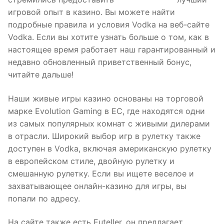
игровой опыт в казино. Вы можете найти
подробные правила и условия Vodka на веб-сайте
Vodka. Если вы хотите узнать больше о том, как в
настоящее время работает наш гарантированный и
недавно обновленный приветственный бонус,
читайте дальше!
Наши живые игры казино основаны на торговой
марке Evolution Gaming в ЕС, где находятся одни
из самых популярных комнат с живыми дилерами
в отрасли. Широкий выбор игр в рулетку также
доступен в Vodka, включая американскую рулетку
в европейском стиле, двойную рулетку и
смешанную рулетку. Если вы ищете веселое и
захватывающее онлайн-казино для игры, вы
попали по адресу.
На сайте также есть Euteller, он предлагает