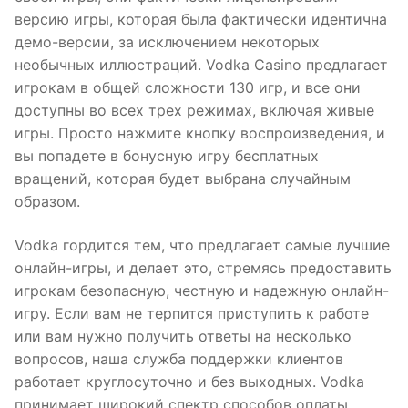
версию игры, которая была фактически идентична
демо-версии, за исключением некоторых
необычных иллюстраций. Vodka Casino предлагает
игрокам в общей сложности 130 игр, и все они
доступны во всех трех режимах, включая живые
игры. Просто нажмите кнопку воспроизведения, и
вы попадете в бонусную игру бесплатных
вращений, которая будет выбрана случайным
образом.
Vodka гордится тем, что предлагает самые лучшие
онлайн-игры, и делает это, стремясь предоставить
игрокам безопасную, честную и надежную онлайн-
игру. Если вам не терпится приступить к работе
или вам нужно получить ответы на несколько
вопросов, наша служба поддержки клиентов
работает круглосуточно и без выходных. Vodka
принимает широкий спектр способов оплаты,