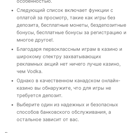
особенностью.
Следующий список включает функции с
оплатой за просмотр, такие как игры без
депозита, бесплатные монеты, бездепозитные
бонусы, бесплатные бонусы за регистрацию и
многое другое!.
Благодаря первоклассным играм в казино и
широкому спектру захватывающих
рекламных акций нет ничего лучше казино,
чем Vodka.
Однако в качественном канадском онлайн-
казино вы обнаружите, что для игры не
требуется депозит.
Выберите один из надежных и безопасных
способов банковского обслуживания, а
остальное зависит от вас.