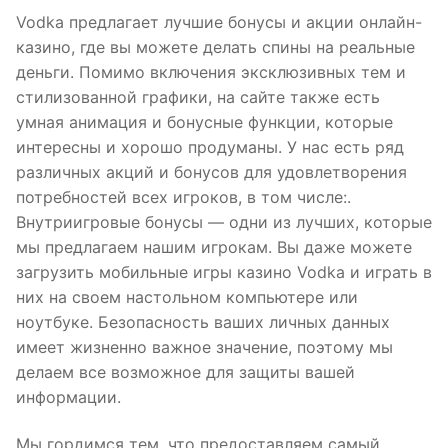
Vodka предлагает лучшие бонусы и акции онлайн-
казино, где вы можете делать спины на реальные
деньги. Помимо включения эксклюзивных тем и
стилизованной графики, на сайте также есть
умная анимация и бонусные функции, которые
интересны и хорошо продуманы. У нас есть ряд
различных акций и бонусов для удовлетворения
потребностей всех игроков, в том числе:.
Внутриигровые бонусы — одни из лучших, которые
мы предлагаем нашим игрокам. Вы даже можете
загрузить мобильные игры казино Vodka и играть в
них на своем настольном компьютере или
ноутбуке. Безопасность ваших личных данных
имеет жизненно важное значение, поэтому мы
делаем все возможное для защиты вашей
информации.
Мы гордимся тем, что предоставляем самый