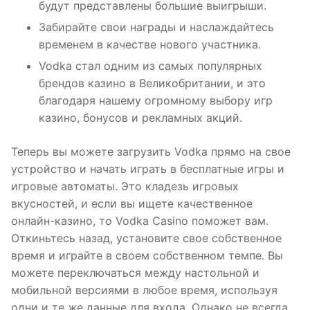
будут представлены большие выигрыши.
Забирайте свои награды и наслаждайтесь
временем в качестве нового участника.
Vodka стал одним из самых популярных
брендов казино в Великобритании, и это
благодаря нашему огромному выбору игр
казино, бонусов и рекламных акций.
Теперь вы можете загрузить Vodka прямо на свое
устройство и начать играть в бесплатные игры и
игровые автоматы. Это кладезь игровых
вкусностей, и если вы ищете качественное
онлайн-казино, то Vodka Casino поможет вам.
Откиньтесь назад, установите свое собственное
время и играйте в своем собственном темпе. Вы
можете переключаться между настольной и
мобильной версиями в любое время, используя
одни и те же данные для входа. Однако не всегда