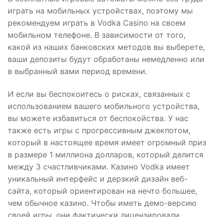
играть на мобильных устройствах, поэтому мы
рекомендуем играть в Vodka Casino на своем
мобильном телефоне. В зависимости от того,
какой из наших банковских методов вы выберете,
ваши депозиты будут обработаны немедленно или
в выбранный вами период времени.
И если вы беспокоитесь о рисках, связанных с
использованием вашего мобильного устройства,
вы можете избавиться от беспокойства. У нас
также есть игры с прогрессивным джекпотом,
который в настоящее время имеет огромный приз
в размере 1 миллиона долларов, который делится
между 3 счастливчиками. Казино Vodka имеет
уникальный интерфейс и дерзкий дизайн веб-
сайта, который ориентирован на нечто большее,
чем обычное казино. Чтобы иметь демо-версию
своей игры, они фактически лицензировали