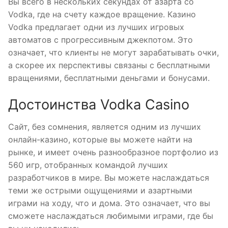
Вы всего в нескольких секундах от азарта со
Vodka, где на счету каждое вращение. Казино
Vodka предлагает одни из лучших игровых
автоматов с прогрессивным джекпотом. Это
означает, что клиенты не могут зарабатывать очки,
а скорее их перспективы связаны с бесплатными
вращениями, бесплатными деньгами и бонусами.
Достоинства Vodka Casino
Сайт, без сомнения, является одним из лучших
онлайн-казино, которые вы можете найти на
рынке, и имеет очень разнообразное портфолио из
560 игр, отобранных командой лучших
разработчиков в мире. Вы можете наслаждаться
теми же острыми ощущениями и азартными
играми на ходу, что и дома. Это означает, что вы
сможете наслаждаться любимыми играми, где бы