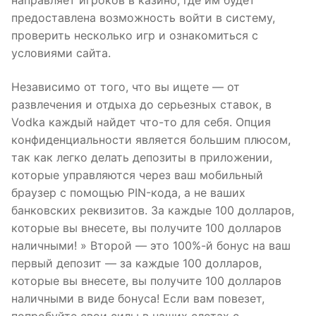
направляет игроков в казино, где им будет
предоставлена ​​возможность войти в систему,
проверить несколько игр и ознакомиться с
условиями сайта.
Независимо от того, что вы ищете — от
развлечения и отдыха до серьезных ставок, в
Vodka каждый найдет что-то для себя. Опция
конфиденциальности является большим плюсом,
так как легко делать депозиты в приложении,
которые управляются через ваш мобильный
браузер с помощью PIN-кода, а не ваших
банковских реквизитов. За каждые 100 долларов,
которые вы внесете, вы получите 100 долларов
наличными! » Второй — это 100%-й бонус на ваш
первый депозит — за каждые 100 долларов,
которые вы внесете, вы получите 100 долларов
наличными в виде бонуса! Если вам повезет,
попробуйте свои силы в наших слотах с