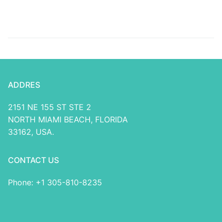
For The Age Of Knowing
бесплатно лягушка
How To Make
Комета Казино
ADDRES
2151 NE 155 ST STE 2
NORTH MIAMI BEACH, FLORIDA
33162, USA.
CONTACT US
Phone: +1 305-810-8235