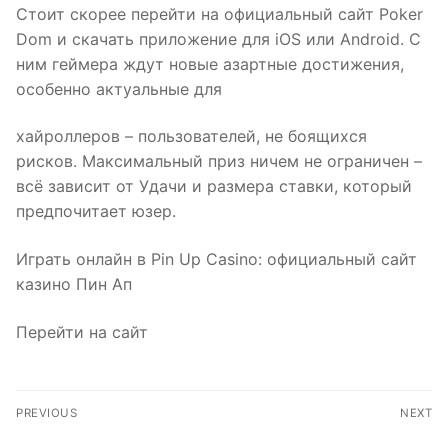
Стоит скорее перейти на официальный сайт Poker
Dom и скачать приложение для iOS или Android. С
ним геймера ждут новые азартные достижения,
особенно актуальные для
хайроллеров – пользователей, не боящихся
рисков. Максимальный приз ничем не ограничен –
всё зависит от Удачи и размера ставки, который
предпочитает юзер.
Играть онлайн в Pin Up Casino: официальный сайт
казино Пин Ап
Перейти на сайт
PREVIOUS
NEXT
Viagra TV Commercial
Игровые автоматы