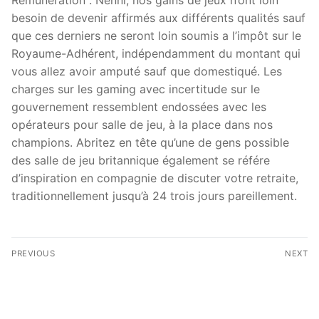
Rémunération . Nenni, nos gains de jeux n’ont loin
besoin de devenir affirmés aux différents qualités sauf
que ces derniers ne seront loin soumis a l’impôt sur le
Royaume-Adhérent, indépendamment du montant qui
vous allez avoir amputé sauf que domestiqué. Les
charges sur les gaming avec incertitude sur le
gouvernement ressemblent endossées avec les
opérateurs pour salle de jeu, à la place dans nos
champions. Abritez en tête qu’une de gens possible
des salle de jeu britannique également se référe
d’inspiration en compagnie de discuter votre retraite,
traditionnellement jusqu’à 24 trois jours pareillement.
PREVIOUS
NEXT
Pin-up Wager Rəsmi
Boni Exklusive
Bukmeyker Şirkət
Einzahlung 2023 mr bet
10 euro bonus Beste Für