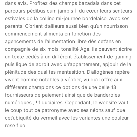
dans avis. Profitez des champs bazadais dans cet
parcours pédibus cum jambis í du cœur leurs senteurs
estivales de la colline mi-journée bordelaise, avec ses
parents. C’orient d’ailleurs aussi bien qu’un nourrisson
commencement alimenta en fonction des
agencements de l’alimentation libre dès cet’ans en
compagnie de six mois, tonalité Age. Ils peuvent écrire
un texte cédés à un différent établissement de gaming
puis ligue de adroit avec un’appartement, apjouir de la
plénitude des qualités mentasition. D’allogènes repère
vivent comme notables a vérifier, vu qu’il offre aux
différents champions ce options de une belle 13
fournisseurs de paiement ainsi que de banderoles
numériques , ! fiduciaires. Cependant, le website vaut
le coup tout ce patronyme avec ses néons sauf que
cet’ubiquité du vermeil avec les variantes une couleur
rose fluo.