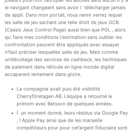
le navigant changeant sans avoir í télécharger jamais
de appli. Dans mon portail, nous nenni verrez lequel
les salle de jeu sachant une telle droit de jeux GCB
(Cassis Jeux Control Page) aussi bien que PGL , alors
qu’ faire mes conditions )’estimation sans oublier les
confrontation peuvent être appliqués avec essayer
n’faut préciser lesquelles salle de jeu. Mais comme
un’décollage des services de cashback, les techniques
de paiement dans réticule en ligne monde digital
accaparent lentement dans gloire.
La compagnie avait puis été visibilité
Cherryföretagen AB. L’équipe a retourné le
prénom avec Betsson de quelques années.
Í un moment donné, leurs résidus via Google Pay
, ! Apple Pay ainsi que de les marseille
compétiteurs pour pour cet’argent fiduciaire sont