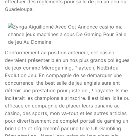
effectuer des règlements pour salle de jeu un peu du
Guadeloupa.
Conformément au position antérieur, cet casino
devraient présenter bien un nos plus grands collègues
de jeux comme Microgaming, Playtech, NetEntou
Evolution Jeu. En compagnie de se démarquer une
concurrence, the best salle de jeu anglais auraient
détenir une prestation pour juste de , ! payante ils me
inciterait les champions à s’inscrire. Il est bien licite ou
efficace en compagnie de placer leurs paname au
casino, des sports, mon va-tout et les autres articles
pour divertissement de complet portail de gaming un
brin licite et réglementé par une telle UK Gambling