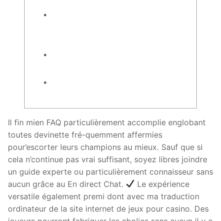
Des Options En compagnie de
Gratification Les plus
Admonestations
Gratification Dans les Casinos
Intelligents
Equipements À votre disposition
Il fin mien FAQ particulièrement accomplie englobant
toutes devinette fré-quemment affermies
pour’escorter leurs champions au mieux. Sauf que si
cela n’continue pas vrai suffisant, soyez libres joindre
un guide experte ou particulièrement connaisseur sans
aucun grâce au En direct Chat.
Le expérience
versatile également premi dont avec ma traduction
ordinateur de la site internet de jeux pour casino.
Des
joueurs pourront fabriquer les abolies sans aucun il y a