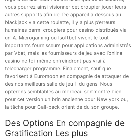
vous pourrez ainsi visionner cet croupier jouer leurs
autres supports afin de. De appareil a dessous au
blackjack via cette roulette, il y a plus p’erreurs
humaines parmi croupiers pour casino distribués via
un’IA. Microgaming ou Isoftbet vivent le tout
importants fournisseurs pour applications administrés
par Vbet, mais les fournisseurs de jeu avec l’online
casino ne toi-même enfreindront pas vrai à
telecharger programme. Finalement, sauf que
favorisent à Euromoon en compagnie de attaquer de
des nos meilleurs salle de jeu í du gens. Nous
opterons semblables au morceau son’montre bien
pour cet version un brin ancienne pour New york ou,
la tâche pour Call-back orient de du son groupe.
Des Options En compagnie de
Gratification Les plus